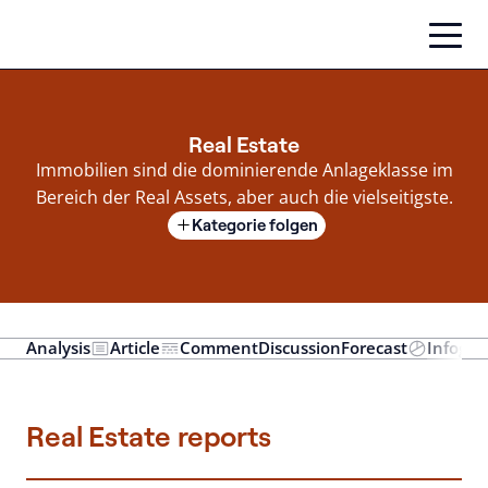
Zum
Inhalt
springen
Real Estate
Immobilien sind die dominierende Anlageklasse im
Bereich der Real Assets, aber auch die vielseitigste.
Kategorie folgen
Analysis
Article
Comment
Discussion
Forecast
Infogra
Real Estate reports