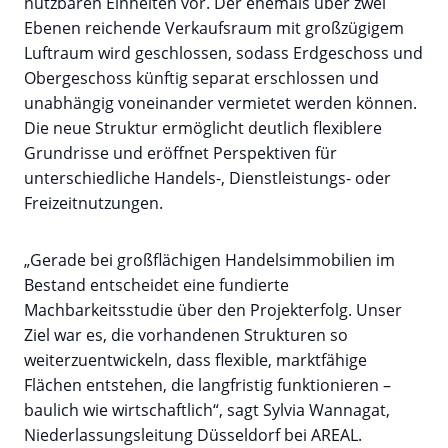
nutzbaren Einheiten vor. Der ehemals über zwei
Ebenen reichende Verkaufsraum mit großzügigem
Luftraum wird geschlossen, sodass Erdgeschoss und
Obergeschoss künftig separat erschlossen und
unabhängig voneinander vermietet werden können.
Die neue Struktur ermöglicht deutlich flexiblere
Grundrisse und eröffnet Perspektiven für
unterschiedliche Handels-, Dienstleistungs- oder
Freizeitnutzungen.
„Gerade bei großflächigen Handelsimmobilien im
Bestand entscheidet eine fundierte
Machbarkeitsstudie über den Projekterfolg. Unser
Ziel war es, die vorhandenen Strukturen so
weiterzuentwickeln, dass flexible, marktfähige
Flächen entstehen, die langfristig funktionieren –
baulich wie wirtschaftlich“, sagt Sylvia Wannagat,
Niederlassungsleitung Düsseldorf bei AREAL.