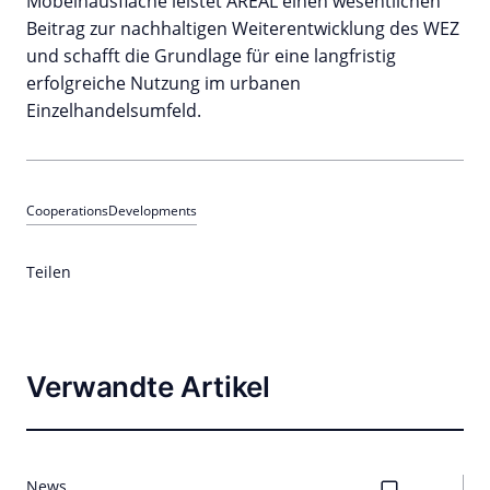
Möbelhausfläche leistet AREAL einen wesentlichen
Beitrag zur nachhaltigen Weiterentwicklung des WEZ
und schafft die Grundlage für eine langfristig
erfolgreiche Nutzung im urbanen
Einzelhandelsumfeld.
Cooperations
Developments
Teilen
Verwandte Artikel
News