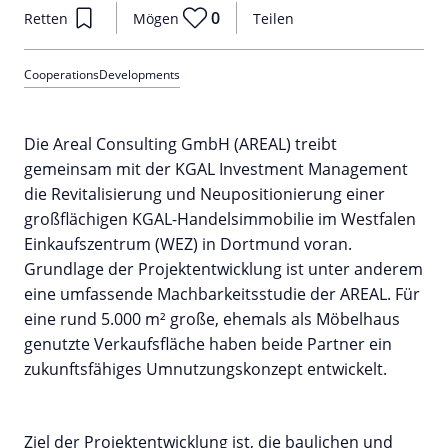
0
Retten
Mögen
Teilen
Cooperations
Developments
Die Areal Consulting GmbH (AREAL) treibt
gemeinsam mit der KGAL Investment Management
die Revitalisierung und Neupositionierung einer
großflächigen KGAL-Handelsimmobilie im Westfalen
Einkaufszentrum (WEZ) in Dortmund voran.
Grundlage der Projektentwicklung ist unter anderem
eine umfassende Machbarkeitsstudie der AREAL. Für
eine rund 5.000 m² große, ehemals als Möbelhaus
genutzte Verkaufsfläche haben beide Partner ein
zukunftsfähiges Umnutzungskonzept entwickelt.
Ziel der Projektentwicklung ist, die baulichen und