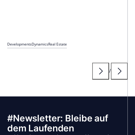
und 2028.
Developments
Dynamics
Real Estate
/
#Newsletter: Bleibe auf
dem Laufenden