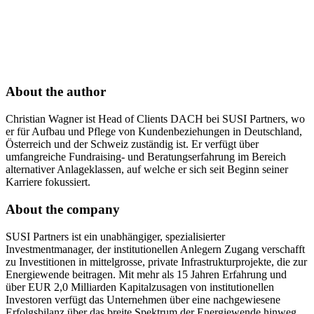
About the author
Christian Wagner ist Head of Clients DACH bei SUSI Partners, wo
er für Aufbau und Pflege von Kundenbeziehungen in Deutschland,
Österreich und der Schweiz zuständig ist. Er verfügt über
umfangreiche Fundraising- und Beratungserfahrung im Bereich
alternativer Anlageklassen, auf welche er sich seit Beginn seiner
Karriere fokussiert.
About the company
SUSI Partners ist ein unabhängiger, spezialisierter
Investmentmanager, der institutionellen Anlegern Zugang verschafft
zu Investitionen in mittelgrosse, private Infrastrukturprojekte, die zur
Energiewende beitragen. Mit mehr als 15 Jahren Erfahrung und
über EUR 2,0 Milliarden Kapitalzusagen von institutionellen
Investoren verfügt das Unternehmen über eine nachgewiesene
Erfolgsbilanz über das breite Spektrum der Energiewende hinweg.