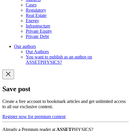
Cases
Regulatory
Real Estate
Energy
Infrastructure
Private Equity
Private Debt
Our authors
Our Authors
You want to publish as an author on
ASSETPHYSICS?
Save post
Create a free account to bookmark articles and get unlimited access
to all our exclusive content.
Register now for premium content
Already a Premium reader at
ASSET
PHYSICS?