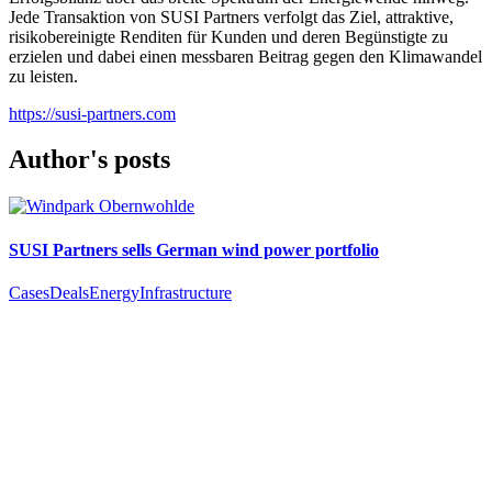
Jede Transaktion von SUSI Partners verfolgt das Ziel, attraktive,
risikobereinigte Renditen für Kunden und deren Begünstigte zu
erzielen und dabei einen messbaren Beitrag gegen den Klimawandel
zu leisten.
https://susi-partners.com
Author's posts
SUSI Partners sells German wind power portfolio
Cases
Deals
Energy
Infrastructure