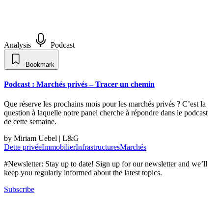
Analysis
Podcast
Bookmark
Podcast : Marchés privés – Tracer un chemin
Que réserve les prochains mois pour les marchés privés ? C’est la
question à laquelle notre panel cherche à répondre dans le podcast
de cette semaine.
by Miriam Uebel | L&G
Dette privée
Immobilier
Infrastructures
Marchés
#Newsletter: Stay up to date! Sign up for our newsletter and we’ll
keep you regularly informed about the latest topics.
Subscribe