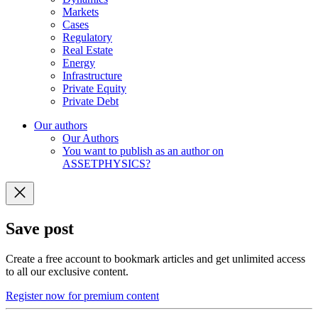
Markets
Cases
Regulatory
Real Estate
Energy
Infrastructure
Private Equity
Private Debt
Our authors
Our Authors
You want to publish as an author on
ASSETPHYSICS?
Save post
Create a free account to bookmark articles and get unlimited access
to all our exclusive content.
Register now for premium content