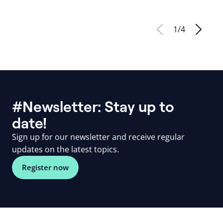
1
/
4
#Newsletter: Stay up to
date!
Sign up for our newsletter and receive regular
updates on the latest topics.
Register now