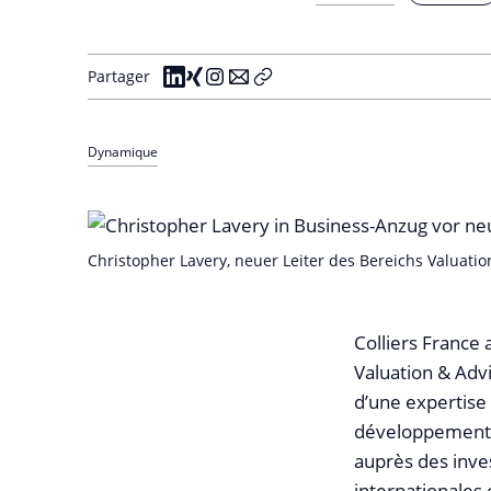
Partager
Dynamique
Christopher Lavery, neuer Leiter des Bereichs Valuation
Colliers France
Valuation & Advi
d’une expertise
développement c
auprès des inves
internationales 