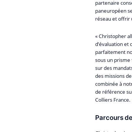
partenaire conse
paneuropéen ser
réseau et offrir
« Christopher a
d’évaluation et 
parfaitement not
sous un prisme f
sur des mandats
des missions de 
combinée à notr
de référence su
Colliers France.
Parcours de