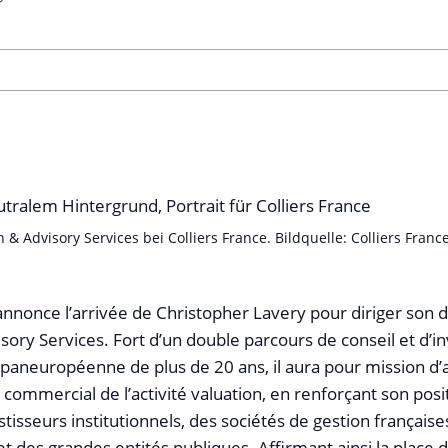
 & Advisory Services bei Colliers France. Bildquelle: Colliers Franc
 annonce l’arrivée de Christopher Lavery pour diriger son
sory Services. Fort d’un double parcours de conseil et d’in
 paneuropéenne de plus de 20 ans, il aura pour mission d’a
ommercial de l’activité valuation, en renforçant son po
tisseurs institutionnels, des sociétés de gestion française
et des grandes entités publiques. Affirmant ainsi la place 