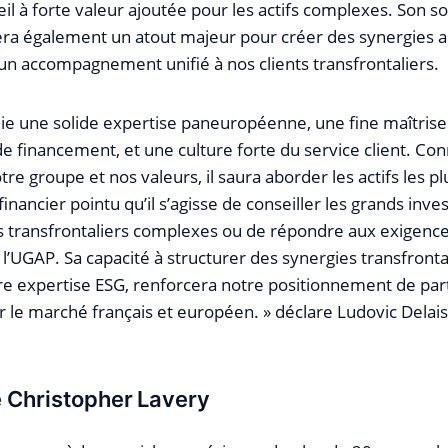
il à forte valeur ajoutée pour les actifs complexes. Son s
a également un atout majeur pour créer des synergies a
 un accompagnement unifié à nos clients transfrontaliers.
llie une solide expertise paneuropéenne, une fine maîtris
de financement, et une culture forte du service client. Con
re groupe et nos valeurs, il saura aborder les actifs les 
inancier pointu qu’il s’agisse de conseiller les grands inve
 transfrontaliers complexes ou de répondre aux exigence
l’UGAP. Sa capacité à structurer des synergies transfronta
e expertise ESG, renforcera notre positionnement de part
r le marché français et européen. » déclare Ludovic Delais
 Christopher Lavery