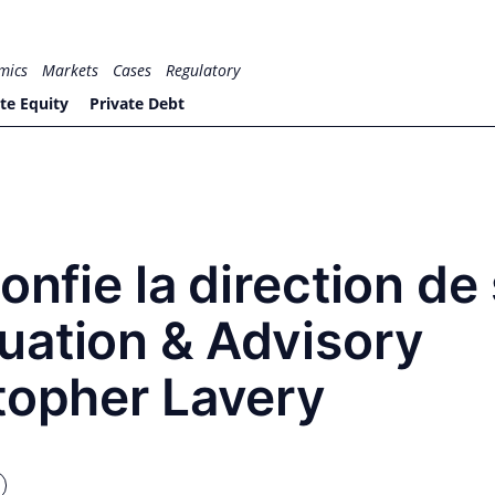
mics
Markets
Cases
Regulatory
te Equity
Private Debt
onfie la direction de
uation & Advisory
topher Lavery