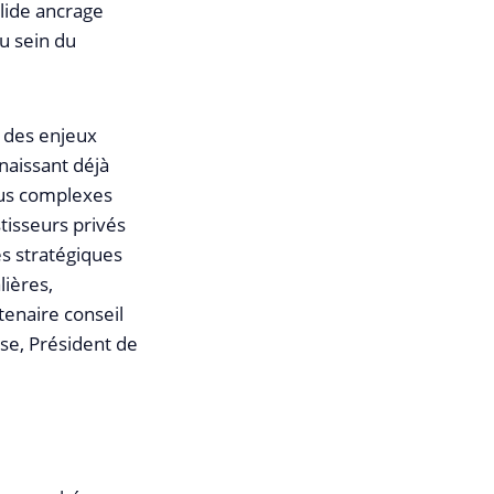
olide ancrage
u sein du
e des enjeux
naissant déjà
plus complexes
stisseurs privés
s stratégiques
lières,
enaire conseil
se, Président de