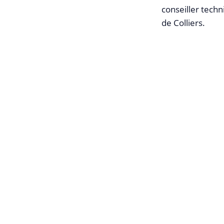
conseiller techn
de Colliers.