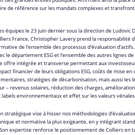
e de référence sur les mandats complexes et transfronta
es équipes le 23 juin dernier sous la direction de Ludovic D
liers France, Christopher Lavery prend la responsabilité d
mative de l’ensemble des processus d’évaluation d’actifs.
ec le département ESG et l’ensemble des autres lignes de m
 offre intégrée et transverse permettant aux investisse
pact financier de leurs obligations ESG, coûts de mise en
entaires, stratégies de décarbonisation, mais aussi les l
ur – revenus solaires, réduction des charges, amélioration
t labels environnementaux et effet sur les valeurs vénales 
n stratégique vise à hisser nos méthodologies d’évaluatio
hnique et normative la plus exigeante, en y intégrant stan
 Son expertise renforce le positionnement de Colliers en t