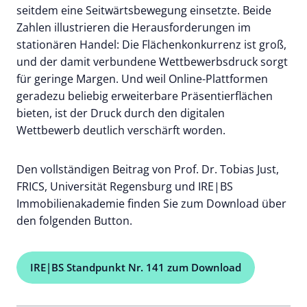
seitdem eine Seitwärtsbewegung einsetzte. Beide
Zahlen illustrieren die Herausforderungen im
stationären Handel: Die Flächenkonkurrenz ist groß,
und der damit verbundene Wettbewerbsdruck sorgt
für geringe Margen. Und weil Online-Plattformen
geradezu beliebig erweiterbare Präsentierflächen
bieten, ist der Druck durch den digitalen
Wettbewerb deutlich verschärft worden.
Den vollständigen Beitrag von Prof. Dr. Tobias Just,
FRICS, Universität Regensburg und IRE|BS
Immobilienakademie finden Sie zum Download über
den folgenden Button.
IRE|BS Standpunkt Nr. 141 zum Download