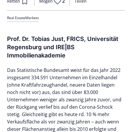
2
Retten
Mögen
Teilen
Real Estate
Markets
Prof. Dr. Tobias Just, FRICS, Universität
Regensburg und IRE|BS
Immobilienakademie
Das Statistische Bundesamt weist für das Jahr 2022
insgesamt 334.591 Unternehmen im Einzelhandel
(ohne Kraftfahrzeughandel, neuere Daten liegen
noch nicht vor) aus, das sind über 83.000
Unternehmen weniger als zwanzig Jahre zuvor, und
der Rückgang verlief bis auf den Corona-Schock
stetig. Gleichzeitig gibt es heute rd. 10 % mehr
Verkaufsfläche als vor zwanzig Jahren – auch wenn
dieser Flächenanstieg allein bis 2010 erfolgte und