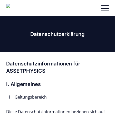
Zum
Inhalt
springen
Datenschutz­erklärung
Datenschutzinformationen für
ASSETPHYSICS
I. Allgemeines
Geltungsbereich
Diese Datenschutzinformationen beziehen sich auf