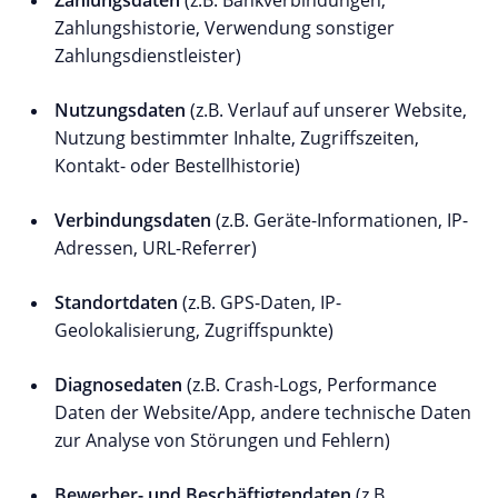
Zahlungsdaten
(z.B. Bankverbindungen,
Zahlungshistorie, Verwendung sonstiger
Zahlungsdienstleister)
Nutzungsdaten
(z.B. Verlauf auf unserer Website,
Nutzung bestimmter Inhalte, Zugriffszeiten,
Kontakt- oder Bestellhistorie)
Verbindungsdaten
(z.B. Geräte-Informationen, IP-
Adressen, URL-Referrer)
Standortdaten
(z.B. GPS-Daten, IP-
Geolokalisierung, Zugriffspunkte)
Diagnosedaten
(z.B. Crash-Logs, Performance
Daten der Website/App, andere technische Daten
zur Analyse von Störungen und Fehlern)
Bewerber- und Beschäftigtendaten
(z.B.