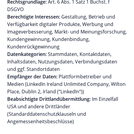
Rechtsgrundlage:
Art. 6 Abs. 1 Satz 1 Buchst. f
DSGVO
Berechtigte Interessen:
Gestaltung, Betrieb und
Verfügbarkeit digitaler Produkte, Werbung und
Imageverbesserung, Markt- und Meinungsforschung,
Kundengewinnung, Kundenbindung,
Kundenrückgewinnung
Datenkategorien:
Stammdaten, Kontaktdaten,
Inhaltsdaten, Nutzungsdaten, Verbindungsdaten
und ggf. Standortdaten
Empfänger der Daten:
Plattformbetreiber und
Medien (LinkedIn Ireland Unlimited Company, Wilton
Place, Dublin 2, Irland (“LinkedIn“))
Beabsichtigte Drittlandübermittlung:
Im Einzelfall
USA und andere Drittländer
(Standarddatenschutzklauseln und
Angemessenheitsbeschlüsse)