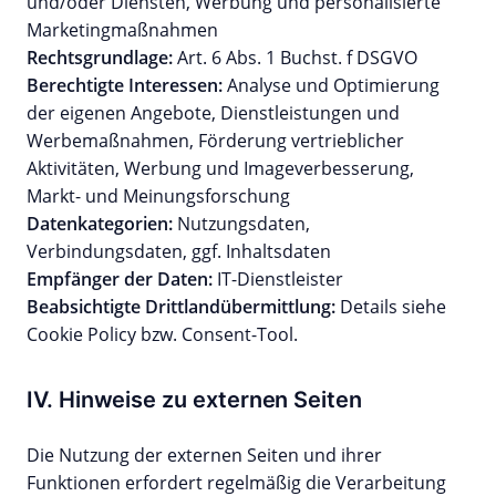
und/oder Diensten, Werbung und personalisierte
Marketingmaßnahmen
Rechtsgrundlage:
Art. 6 Abs. 1 Buchst. f DSGVO
Berechtigte Interessen:
Analyse und Optimierung
der eigenen Angebote, Dienstleistungen und
Werbemaßnahmen, Förderung vertrieblicher
Aktivitäten, Werbung und Imageverbesserung,
Markt- und Meinungsforschung
Datenkategorien:
Nutzungsdaten,
Verbindungsdaten, ggf. Inhaltsdaten
Empfänger der Daten:
IT-Dienstleister
Beabsichtigte Drittlandübermittlung:
Details siehe
Cookie Policy bzw. Consent-Tool.
IV. Hinweise zu externen Seiten
Die Nutzung der externen Seiten und ihrer
Funktionen erfordert regelmäßig die Verarbeitung