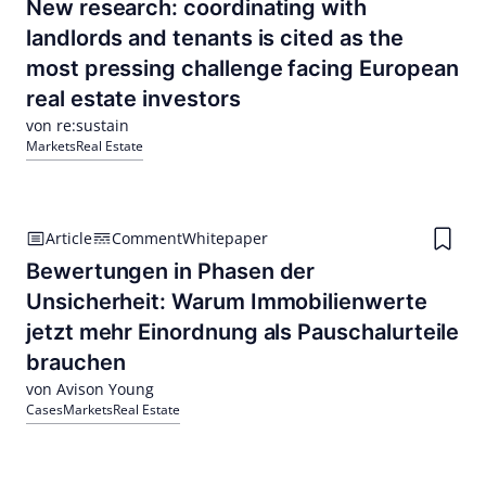
New research: coordinating with
landlords and tenants is cited as the
most pressing challenge facing European
real estate investors
von re:sustain
Markets
Real Estate
Article
Comment
Whitepaper
Bewertungen in Phasen der
Unsicherheit: Warum Immobilienwerte
jetzt mehr Einordnung als Pauschalurteile
brauchen
von Avison Young
Cases
Markets
Real Estate