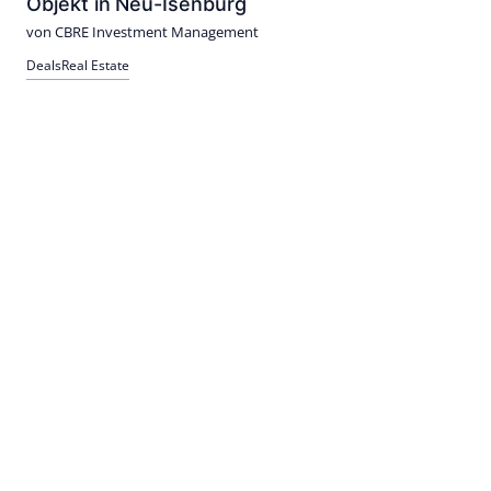
Objekt in Neu-Isenburg
von CBRE Investment Management
Deals
Real Estate