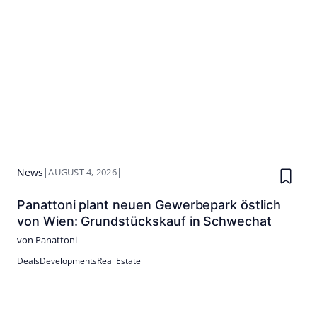
News
|
AUGUST 4, 2026
|
Panattoni plant neuen Gewerbepark östlich
von Wien: Grundstückskauf in Schwechat
von Panattoni
Deals
Developments
Real Estate