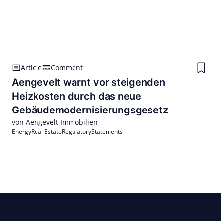
Article
Comment
Aengevelt warnt vor steigenden
Heizkosten durch das neue
Gebäudemodernisierungsgesetz
von Aengevelt Immobilien
Energy
Real Estate
Regulatory
Statements