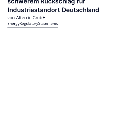
schwerem Rückschlag für
Industriestandort Deutschland
von Alterric GmbH
Energy
Regulatory
Statements