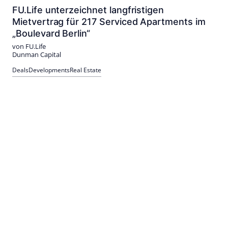
FU.Life unterzeichnet langfristigen
Mietvertrag für 217 Serviced Apartments im
„Boulevard Berlin“
von FU.Life
Dunman Capital
Deals
Developments
Real Estate