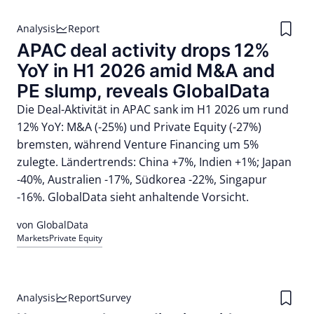
Analysis
Report
APAC deal activity drops 12%
YoY in H1 2026 amid M&A and
PE slump, reveals GlobalData
Die Deal-Aktivität in APAC sank im H1 2026 um rund
12% YoY: M&A (-25%) und Private Equity (-27%)
bremsten, während Venture Financing um 5%
zulegte. Ländertrends: China +7%, Indien +1%; Japan
-40%, Australien -17%, Südkorea -22%, Singapur
-16%. GlobalData sieht anhaltende Vorsicht.
von GlobalData
Markets
Private Equity
Analysis
Report
Survey