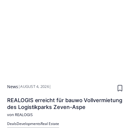
News
|
AUGUST 4, 2026
|
REALOGIS erreicht für bauwo Vollvermietung
des Logistikparks Zeven-Aspe
von REALOGIS
Deals
Developments
Real Estate