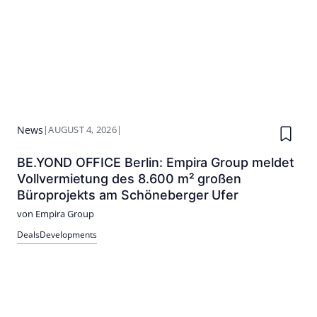
News
|
AUGUST 4, 2026
|
BE.YOND OFFICE Berlin: Empira Group meldet
Vollvermietung des 8.600 m² großen
Büroprojekts am Schöneberger Ufer
von Empira Group
Deals
Developments