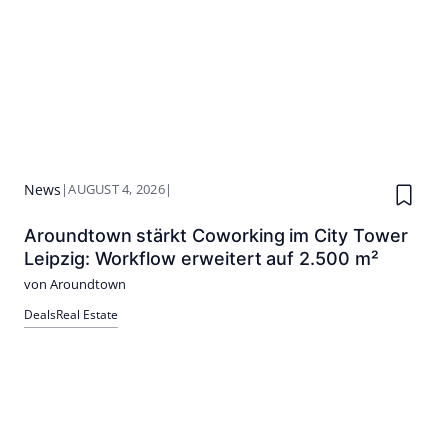
News
|
AUGUST 4, 2026
|
Aroundtown stärkt Coworking im City Tower
Leipzig: Workflow erweitert auf 2.500 m²
von Aroundtown
Deals
Real Estate