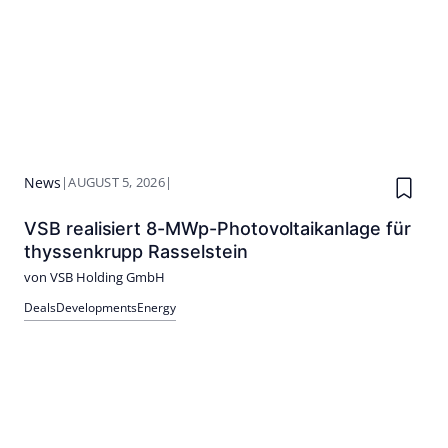
News
|
AUGUST 5, 2026
|
VSB realisiert 8-MWp-Photovoltaikanlage für
thyssenkrupp Rasselstein
von VSB Holding GmbH
Deals
Developments
Energy