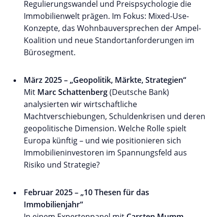
Regulierungswandel und Preispsychologie die
Immobilienwelt prägen. Im Fokus: Mixed-Use-
Konzepte, das Wohnbauversprechen der Ampel-
Koalition und neue Standortanforderungen im
Bürosegment.
März 2025 – „Geopolitik, Märkte, Strategien“
Mit
Marc Schattenberg
(Deutsche Bank)
analysierten wir wirtschaftliche
Machtverschiebungen, Schuldenkrisen und deren
geopolitische Dimension. Welche Rolle spielt
Europa künftig – und wie positionieren sich
Immobilieninvestoren im Spannungsfeld aus
Risiko und Strategie?
Februar 2025 – „10 Thesen für das
Immobilienjahr“
In einem Expertenpanel mit
Carsten Mumm
,