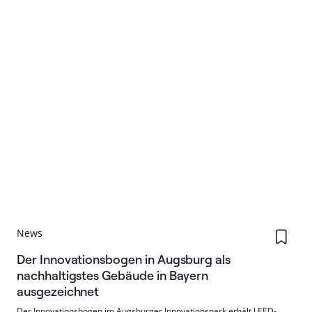
News
Der Innovationsbogen in Augsburg als
nachhaltigstes Gebäude in Bayern
ausgezeichnet
Der Innovationsbogen im Augsburger Innovationspark erhält LEED-