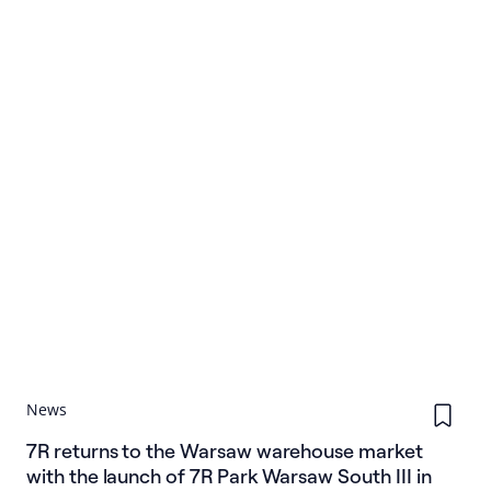
News
7R returns to the Warsaw warehouse market
with the launch of 7R Park Warsaw South III in