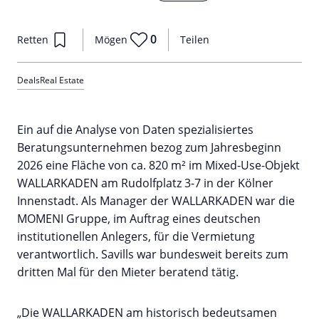
0
Retten
Mögen
Teilen
Deals
Real Estate
Ein auf die Analyse von Daten spezialisiertes
Beratungsunternehmen bezog zum Jahresbeginn
2026 eine Fläche von ca. 820 m² im Mixed-Use-Objekt
WALLARKADEN am Rudolfplatz 3-7 in der Kölner
Innenstadt. Als Manager der WALLARKADEN war die
MOMENI Gruppe, im Auftrag eines deutschen
institutionellen Anlegers, für die Vermietung
verantwortlich. Savills war bundesweit bereits zum
dritten Mal für den Mieter beratend tätig.
„Die WALLARKADEN am historisch bedeutsamen