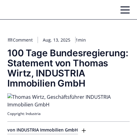
Zum
Inhalt
springen
Comment
Aug. 13, 2025
1min
100 Tage Bundesregierung:
Statement von Thomas
Wirtz, INDUSTRIA
Immobilien GmbH
Copyright: Industria
von INDUSTRIA Immobilien GmbH