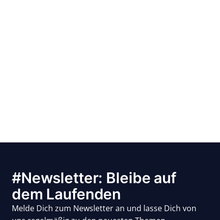
#Newsletter: Bleibe auf
dem Laufenden
Melde Dich zum Newsletter an und lasse Dich von