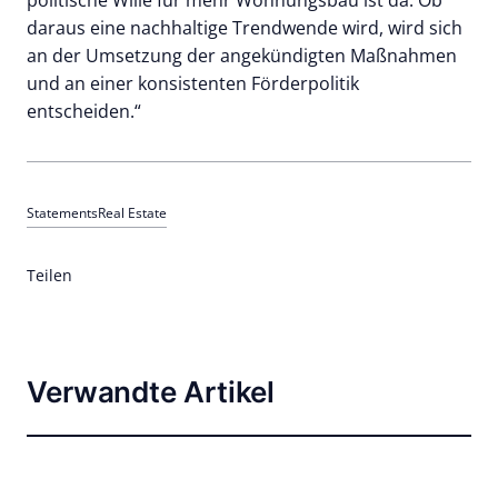
politische Wille für mehr Wohnungsbau ist da. Ob
daraus eine nachhaltige Trendwende wird, wird sich
an der Umsetzung der angekündigten Maßnahmen
und an einer konsistenten Förderpolitik
entscheiden.“
Statements
Real Estate
Teilen
Verwandte Artikel