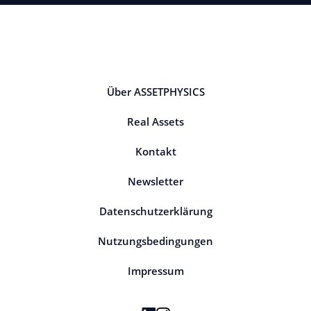
Über ASSETPHYSICS
Real Assets
Kontakt
Newsletter
Datenschutzerklärung
Nutzungsbedingungen
Impressum