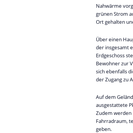
Nahwärme vorge
grünen Strom a
Ort gehalten un
Über einen Haup
der insgesamt e
Erdgeschoss ste
Bewohner zur Ve
sich ebenfalls 
der Zugang zu 
Auf dem Gelände
ausgestattete Pk
Zudem werden St
Fahrradraum, te
geben.