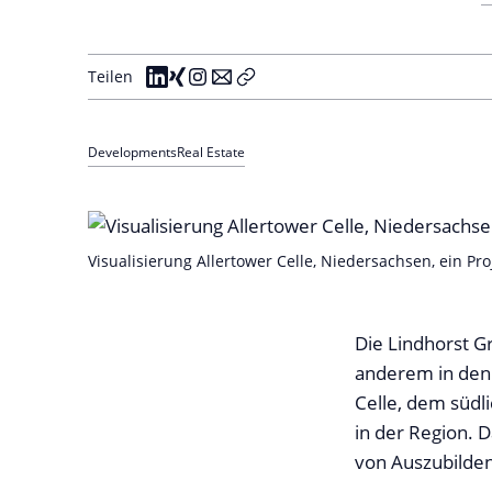
Teilen
Developments
Real Estate
Visualisierung Allertower Celle, Niedersachsen, ein P
Die Lindhorst G
anderem in den 
Celle, dem südl
in der Region. 
von Auszubilde