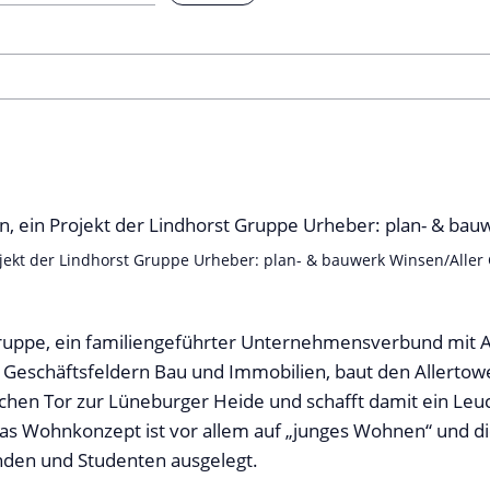
rojekt der Lindhorst Gruppe Urheber: plan- & bauwerk Winsen/Alle
ruppe, ein familiengeführter Unternehmensverbund mit Ak
Geschäftsfeldern Bau und Immobilien, baut den Allertowe
ichen Tor zur Lüneburger Heide und schafft damit ein Le
Das Wohnkonzept ist vor allem auf „junges Wohnen“ und d
nden und Studenten ausgelegt.