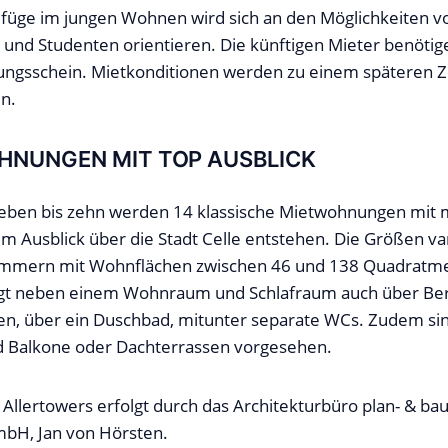
füge im jungen Wohnen wird sich an den Möglichkeiten v
und Studenten orientieren. Die künftigen Mieter benötig
ngsschein. Mietkonditionen werden zu einem späteren Z
n.
HNUNGEN MIT TOP AUSBLICK
sieben bis zehn werden 14 klassische Mietwohnungen mi
em Ausblick über die Stadt Celle entstehen. Die Größen va
Zimmern mit Wohnflächen zwischen 46 und 138 Quadratme
t neben einem Wohnraum und Schlafraum auch über Be
n, über ein Duschbad, mitunter separate WCs. Zudem sind
d Balkone oder Dachterrassen vorgesehen.
 Allertowers erfolgt durch das Architekturbüro plan- & b
mbH, Jan von Hörsten.