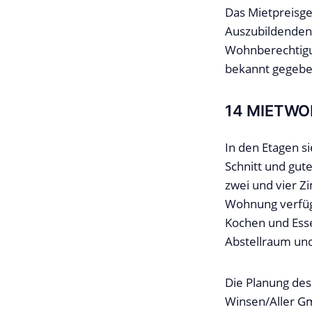
Das Mietpreisge
Auszubildenden 
Wohnberechtigu
bekannt gegebe
14 MIETWO
In den Etagen 
Schnitt und gut
zwei und vier 
Wohnung verfüg
Kochen und Esse
Abstellraum un
Die Planung des
Winsen/Aller G