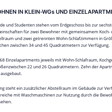
HNEN IN KLEIN-WGs UND EINZELAPARTM
de und Studenten stehen vom Erdgeschoss bis zur sechst
inschaften für zwei Bewohner mit gemeinsamem Koch- u
ellraum und zwei getrennten Wohn-Schlafzimmern in Grö
hen zwischen 34 und 45 Quadratmetern zur Verfügung.
8 Einzelapartments jeweils mit Wohn-Schlafraum, Kochg
ößenzwischen 22 und 26 Quadratmetern. Zehn der Apart
t ausgebaut.
g steht ein zusätzlicher Abstellraum im Gebäude zur Ver
reiche mit Waschmaschinen zur Nutzung durch die Bewo
sehen.