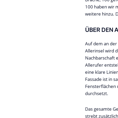
100 haben wir 
weitere hinzu. 
ÜBER DEN 
Auf dem an der 
Allerinsel wird
Nachbarschaft 
Allerufer entst
eine klare Lini
Fassade ist in 
Fensterflächen 
durchsetzt.
Das gesamte Geb
strebt zusätzlic