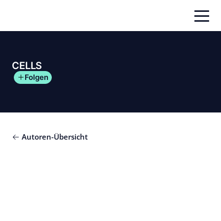
Zum
Inhalt
springen
CELLS
Folgen
Autoren-Übersicht