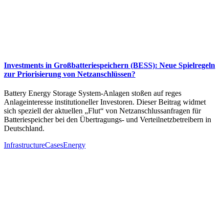
Investments in Großbatteriespeichern (BESS): Neue Spielregeln
zur Priorisierung von Netzanschlüssen?
Battery Energy Storage System-Anlagen stoßen auf reges
Anlageinteresse institutioneller Investoren. Dieser Beitrag widmet
sich speziell der aktuellen „Flut“ von Netzanschlussanfragen für
Batteriespeicher bei den Übertragungs- und Verteilnetzbetreibern in
Deutschland.
Infrastructure
Cases
Energy