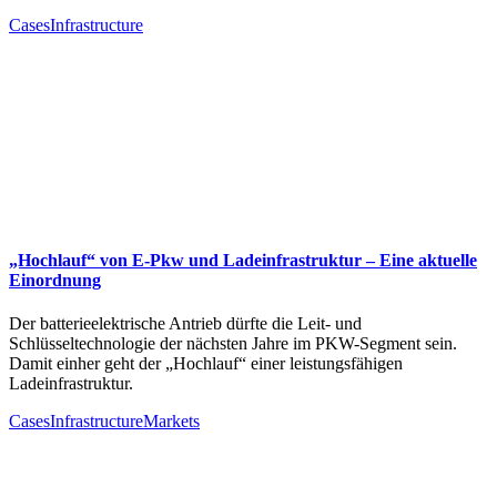
Cases
Infrastructure
„Hochlauf“ von E-Pkw und Ladeinfrastruktur – Eine aktuelle
Einordnung
Der batterieelektrische Antrieb dürfte die Leit- und
Schlüsseltechnologie der nächsten Jahre im PKW-Segment sein.
Damit einher geht der „Hochlauf“ einer leistungsfähigen
Ladeinfrastruktur.
Cases
Infrastructure
Markets