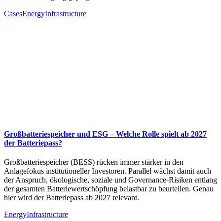
Cases
Energy
Infrastructure
Großbatteriespeicher und ESG – Welche Rolle spielt ab 2027
der Batteriepass?
Großbatteriespeicher (BESS) rücken immer stärker in den
Anlagefokus institutioneller Investoren. Parallel wächst damit auch
der Anspruch, ökologische, soziale und Governance-Risiken entlang
der gesamten Batteriewertschöpfung belastbar zu beurteilen. Genau
hier wird der Batteriepass ab 2027 relevant.
Energy
Infrastructure