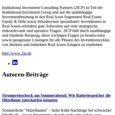
Institutional Investment Consulting Partners (2ICP) ist Teil der
Institutional Investment Group und auf die unabhängige
Investmentberatung in den Real Asset Segmenten Real Estate
Equity & Debt sowie Infrastructure spezialisiert. Investitionen in
Real Assets erfordern gute Antworten auf viele strategische,
risikorelevante und operative Fragen. 2ICP hilft durch unabhängige
und fundierte Beratung, diese wichtigen Fragen zu beantworten
sowie passgenaue Lösungen für alle Phasen des Investitionszyklus
von direkten und indirekten Real Asset-Anlagen zu erarbeiten.
http://www.2ip.de
Autoren-Beiträge
Strompreisschock am Sommerabend: Wie Batteriespeicher die
Hitzeflaute entschärfen könnten
Sommerliche "Hitzeflauten" – hohe Kühl-Nachfrage bei schwacher
Windkraft – lassen Strompreise abends stark schwanken, von