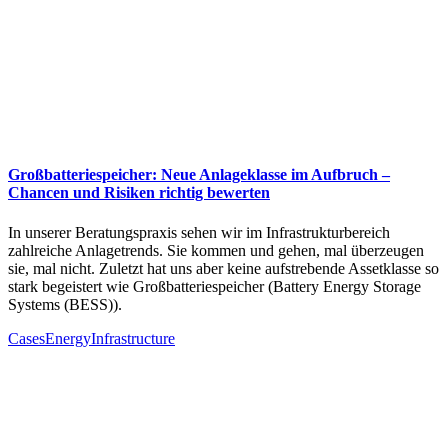
Großbatteriespeicher: Neue Anlageklasse im Aufbruch –
Chancen und Risiken richtig bewerten
In unserer Beratungspraxis sehen wir im Infrastrukturbereich
zahlreiche Anlagetrends. Sie kommen und gehen, mal überzeugen
sie, mal nicht. Zuletzt hat uns aber keine aufstrebende Assetklasse so
stark begeistert wie Großbatteriespeicher (Battery Energy Storage
Systems (BESS)).
Cases
Energy
Infrastructure