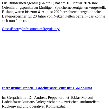
Die Bundesnetzagentur (BNetzA) hat am 16. Januar 2026 ihre
Orientierungspunkte zu künftigen Speichernetzentgelten vorgestellt.
Bislang waren bis zum 4. August 2029 errichtete netzgekoppelte
Batteriespeicher für 20 Jahre von Netzentgelten befreit - das könnte
sich nun ändern.
Cases
Energy
Infrastructure
Regulatory
Infrastrukturfonds: Ladeinfrastruktur für E-Mobilität
Im Gespräch mit Dr. Andreas Peppel ordnet Tobias Moroni
Ladeinfrastruktur aus Anlegersicht ein – zwischen strukturellem
Rückenwind und operativer Komplexität.