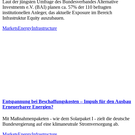
Laut der jüngsten Umfrage des Bundesverbandes Alternative
Investments e.V. (BAI) planen ca. 57% der 110 befragten
institutionellen Anleger, das aktuelle Exposure im Bereich
Infrastruktur Equity auszubauen.
Markets
Energy
Infrastructure
Entspannung bei Beschaffungskosten – Impuls für den Ausbau
Erneuerbarer Energien?
Mit Maßnahmenpaketen - wie dem Solarpaket I - zielt die deutsche
Bundesregierung auf eine klimaneutrale Stromversorgung ab.
Markets
Energy
Infrastructure