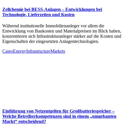
Zellchemie bei BESS‑Anlagen – Entwicklungen bei
Technologie, Lieferzeiten und Kosten
Während institutionelle Immobilienanleger vor allem die
Entwicklung von Baukosten und Materialpreisen im Blick haben,
konzentrieren sich Infrastrukturanleger stärker auf die Kosten und
Eigenschaften der eingesetzten Anlagentechnologien.
Cases
Energy
Infrastructure
Markets
Einführung von Netzentgelten für Großbatteriespeicher –
Welche Betreiberkompetenzen sind in einem „umgebauten
Markt“ entscheidend?