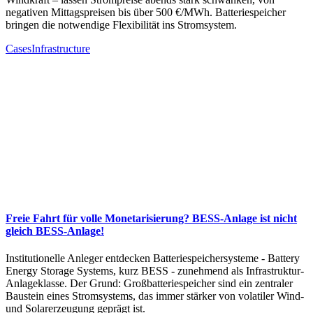
negativen Mittagspreisen bis über 500 €/MWh. Batteriespeicher
bringen die notwendige Flexibilität ins Stromsystem.
Cases
Infrastructure
Freie Fahrt für volle Monetarisierung? BESS-Anlage ist nicht
gleich BESS-Anlage!
Institutionelle Anleger entdecken Batteriespeichersysteme - Battery
Energy Storage Systems, kurz BESS - zunehmend als Infrastruktur-
Anlageklasse. Der Grund: Großbatteriespeicher sind ein zentraler
Baustein eines Stromsystems, das immer stärker von volatiler Wind-
und Solarerzeugung geprägt ist.