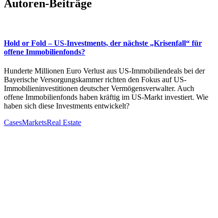
Autoren-Beiträge
Hold or Fold – US-Investments, der nächste „Krisenfall“ für
offene Immobilienfonds?
Hunderte Millionen Euro Verlust aus US-Immobiliendeals bei der
Bayerische Versorgungskammer richten den Fokus auf US-
Immobilieninvestitionen deutscher Vermögensverwalter. Auch
offene Immobilienfonds haben kräftig im US-Markt investiert. Wie
haben sich diese Investments entwickelt?
Cases
Markets
Real Estate