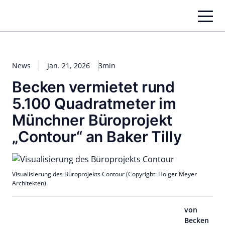
Zum
Inhalt
springen
News
Jan. 21, 2026
3min
Becken vermietet rund
5.100 Quadratmeter im
Münchner Büroprojekt
„Contour“ an Baker Tilly
Visualisierung des Büroprojekts Contour (Copyright: Holger Meyer
Architekten)
von
Becken