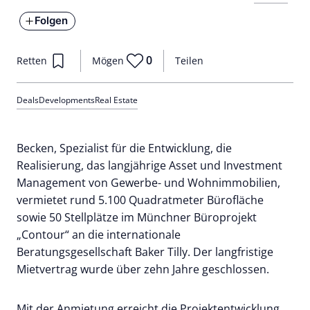
Folgen
0
Retten
Mögen
Teilen
Deals
Developments
Real Estate
Becken, Spezialist für die Entwicklung, die
Realisierung, das langjährige Asset und Investment
Management von Gewerbe- und Wohnimmobilien,
vermietet rund 5.100 Quadratmeter Bürofläche
sowie 50 Stellplätze im Münchner Büroprojekt
„Contour“ an die internationale
Beratungsgesellschaft Baker Tilly. Der langfristige
Mietvertrag wurde über zehn Jahre geschlossen.
Mit der Anmietung erreicht die Projektentwicklung