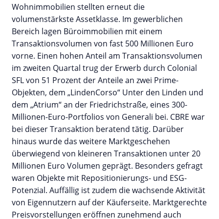
Wohnimmobilien stellten erneut die
volumenstärkste Assetklasse. Im gewerblichen
Bereich lagen Büroimmobilien mit einem
Transaktionsvolumen von fast 500 Millionen Euro
vorne. Einen hohen Anteil am Transaktionsvolumen
im zweiten Quartal trug der Erwerb durch Colonial
SFL von 51 Prozent der Anteile an zwei Prime-
Objekten, dem „LindenCorso“ Unter den Linden und
dem „Atrium“ an der Friedrichstraße, eines 300-
Millionen-Euro-Portfolios von Generali bei. CBRE war
bei dieser Transaktion beratend tätig. Darüber
hinaus wurde das weitere Marktgeschehen
überwiegend von kleineren Transaktionen unter 20
Millionen Euro Volumen geprägt. Besonders gefragt
waren Objekte mit Repositionierungs- und ESG-
Potenzial. Auffällig ist zudem die wachsende Aktivität
von Eigennutzern auf der Käuferseite. Marktgerechte
Preisvorstellungen eröffnen zunehmend auch