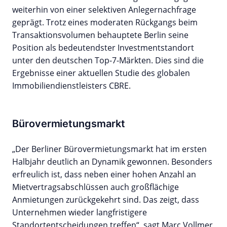
weiterhin von einer selektiven Anlegernachfrage
geprägt. Trotz eines moderaten Rückgangs beim
Transaktionsvolumen behauptete Berlin seine
Position als bedeutendster Investmentstandort
unter den deutschen Top-7-Märkten. Dies sind die
Ergebnisse einer aktuellen Studie des globalen
Immobiliendienstleisters CBRE.
Bürovermietungsmarkt
„Der Berliner Bürovermietungsmarkt hat im ersten
Halbjahr deutlich an Dynamik gewonnen. Besonders
erfreulich ist, dass neben einer hohen Anzahl an
Mietvertragsabschlüssen auch großflächige
Anmietungen zurückgekehrt sind. Das zeigt, dass
Unternehmen wieder langfristigere
Standortentscheidungen treffen“, sagt Marc Vollmer,