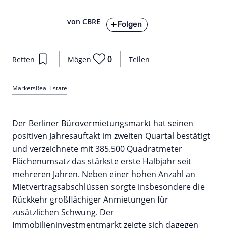
von CBRE
Folgen
0
Retten
Mögen
Teilen
Markets
Real Estate
Der Berliner Bürovermietungsmarkt hat seinen
positiven Jahresauftakt im zweiten Quartal bestätigt
und verzeichnete mit 385.500 Quadratmeter
Flächenumsatz das stärkste erste Halbjahr seit
mehreren Jahren. Neben einer hohen Anzahl an
Mietvertragsabschlüssen sorgte insbesondere die
Rückkehr großflächiger Anmietungen für
zusätzlichen Schwung. Der
Immobilieninvestmentmarkt zeigte sich dagegen