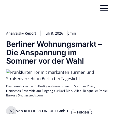
Zum
Inhalt
springen
Analysis
Report
Juli 8, 2026
6min
Berliner Wohnungsmarkt –
Die Anspannung im
Sommer vor der Wahl
Das Frankfurter Tor in Berlin, aufgenommen im Sommer 2026,
ikonisches Ensemble am Eingang zur Karl-Marx-Allee. Bildquelle: Daniel
Bartos / Shutterstock.com
von RUECKERCONSULT GmbH
Folgen