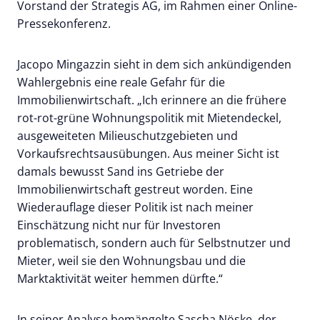
Vorstand der Strategis AG, im Rahmen einer Online-
Pressekonferenz.
Jacopo Mingazzin sieht in dem sich ankündigenden
Wahlergebnis eine reale Gefahr für die
Immobilienwirtschaft. „Ich erinnere an die frühere
rot-rot-grüne Wohnungspolitik mit Mietendeckel,
ausgeweiteten Milieuschutzgebieten und
Vorkaufsrechtsausübungen. Aus meiner Sicht ist
damals bewusst Sand ins Getriebe der
Immobilienwirtschaft gestreut worden. Eine
Wiederauflage dieser Politik ist nach meiner
Einschätzung nicht nur für Investoren
problematisch, sondern auch für Selbstnutzer und
Mieter, weil sie den Wohnungsbau und die
Marktaktivität weiter hemmen dürfte.“
In seiner Analyse bemängelte Sascha Nöske, der