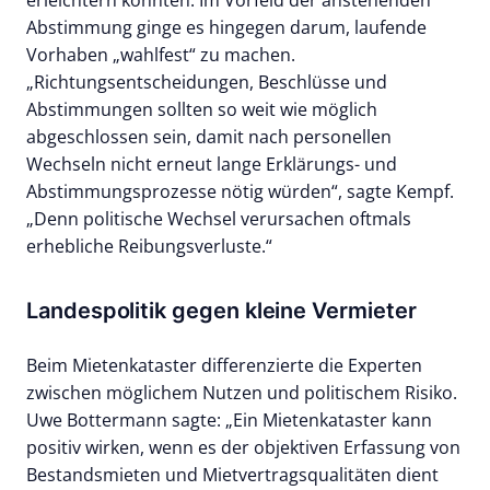
erleichtern könnten. Im Vorfeld der anstehenden
Abstimmung ginge es hingegen darum, laufende
Vorhaben „wahlfest“ zu machen.
„Richtungsentscheidungen, Beschlüsse und
Abstimmungen sollten so weit wie möglich
abgeschlossen sein, damit nach personellen
Wechseln nicht erneut lange Erklärungs- und
Abstimmungsprozesse nötig würden“, sagte Kempf.
„Denn politische Wechsel verursachen oftmals
erhebliche Reibungsverluste.“
Landespolitik gegen kleine Vermieter
Beim Mietenkataster differenzierte die Experten
zwischen möglichem Nutzen und politischem Risiko.
Uwe Bottermann sagte: „Ein Mietenkataster kann
positiv wirken, wenn es der objektiven Erfassung von
Bestandsmieten und Mietvertragsqualitäten dient