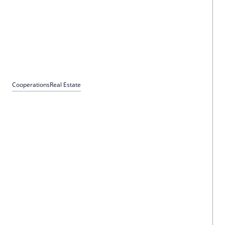
Cooperations
Real Estate