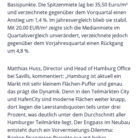
Basispunkte. Die Spitzenmiete lag bei 35,50 Euro/m²
und verzeichnete gegenüber dem Vorquartal einen
Anstieg um 1,4 %. Im Jahresvergleich blieb sie stabil.
Mit 20,00 EUR/m² zeigte sich die Medianmiete im
Quartalsvergleich unverändert, verzeichnete jedoch
gegenüber dem Vorjahresquartal einen Rückgang
um 4,8 %.
Matthias Huss, Director und Head of Hamburg Office
bei Savills, kommentiert: „Hamburg ist aktuell ein
Markt mit sehr kleinem Flächen-Puffer und genau
das prägt die Dynamik. Denn in den Teilmärkten City
und HafenCity sind moderne Flächen weiter knapp,
dort liegen die Leerstandsquoten teils unter drei
Prozent, was deutlich unter dem Durchschnitt aller
Hamburger Teilmärkte liegt. Der Engpass im Neubau
entsteht durch ein Vorvermietungs-Dilemma:
Banken finanzieren Projekte nur mit hoher