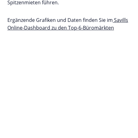
Spitzenmieten führen.
Ergänzende Grafiken und Daten finden Sie im
Savills
Online-Dashboard zu den Top-6-Büromärkten