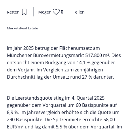
0
Retten
Mögen
Teilen
Markets
Real Estate
Im Jahr 2025 betrug der Flächenumsatz am
Münchener Bürovermietungsmarkt 517.800 m². Dies
entspricht einem Rückgang von 14,1 % gegenüber
dem Vorjahr. Im Vergleich zum zehnjährigen
Durchschnitt lag der Umsatz rund 27 % darunter.
Die Leerstandsquote stieg im 4. Quartal 2025
gegenüber dem Vorquartal um 60 Basispunkte auf
8,9 %. Im Jahresvergleich erhöhte sich die Quote um
290 Basispunkte. Die Spitzenmiete erreichte 58,00
EUR/m² und lag damit 5,5 % über dem Vorquartal. Im