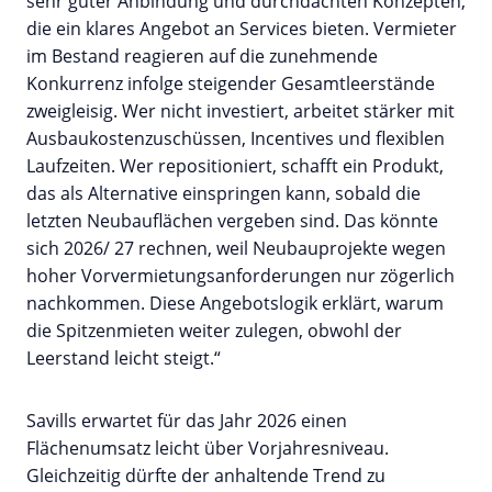
sehr guter Anbindung und durchdachten Konzepten,
die ein klares Angebot an Services bieten. Vermieter
im Bestand reagieren auf die zunehmende
Konkurrenz infolge steigender Gesamtleerstände
zweigleisig. Wer nicht investiert, arbeitet stärker mit
Ausbaukostenzuschüssen, Incentives und flexiblen
Laufzeiten. Wer repositioniert, schafft ein Produkt,
das als Alternative einspringen kann, sobald die
letzten Neubauflächen vergeben sind. Das könnte
sich 2026/ 27 rechnen, weil Neubauprojekte wegen
hoher Vorvermietungsanforderungen nur zögerlich
nachkommen. Diese Angebotslogik erklärt, warum
die Spitzenmieten weiter zulegen, obwohl der
Leerstand leicht steigt.“
Savills erwartet für das Jahr 2026 einen
Flächenumsatz leicht über Vorjahresniveau.
Gleichzeitig dürfte der anhaltende Trend zu