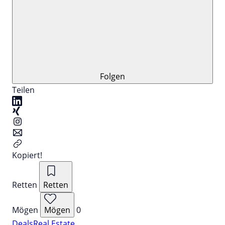
Folgen
Teilen
Kopiert!
Retten
Retten
Mögen
Mögen
0
Deals
Real Estate