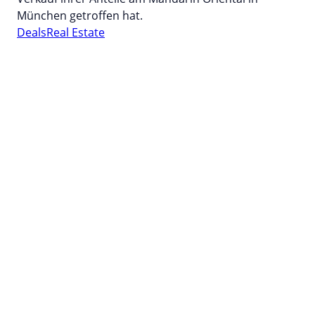
München getroffen hat.
Deals
Real Estate