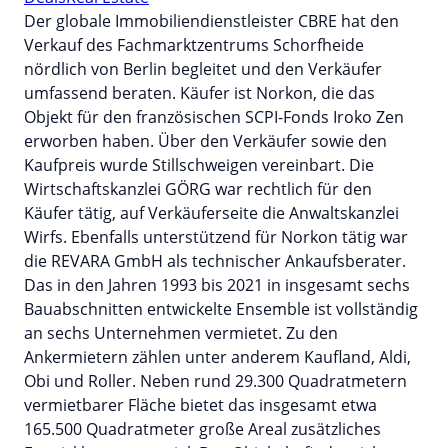
Der globale Immobiliendienstleister CBRE hat den
Verkauf des Fachmarktzentrums Schorfheide
nördlich von Berlin begleitet und den Verkäufer
umfassend beraten. Käufer ist Norkon, die das
Objekt für den französischen SCPI-Fonds Iroko Zen
erworben haben. Über den Verkäufer sowie den
Kaufpreis wurde Stillschweigen vereinbart. Die
Wirtschaftskanzlei GÖRG war rechtlich für den
Käufer tätig, auf Verkäuferseite die Anwaltskanzlei
Wirfs. Ebenfalls unterstützend für Norkon tätig war
die REVARA GmbH als technischer Ankaufsberater.
Das in den Jahren 1993 bis 2021 in insgesamt sechs
Bauabschnitten entwickelte Ensemble ist vollständig
an sechs Unternehmen vermietet. Zu den
Ankermietern zählen unter anderem Kaufland, Aldi,
Obi und Roller. Neben rund 29.300 Quadratmetern
vermietbarer Fläche bietet das insgesamt etwa
165.500 Quadratmeter große Areal zusätzliches