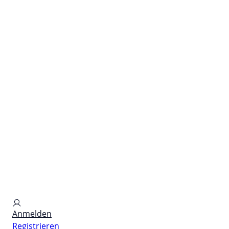
for PHYSIC ASSETS
Anmelden
Registrieren