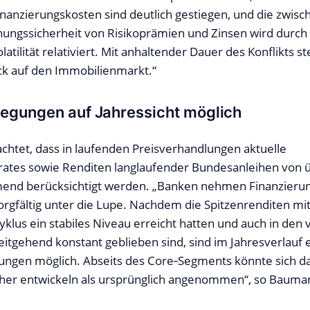
nanzierungskosten sind deutlich gestiegen, und die zwisch
ngssicherheit von Risikoprämien und Zinsen wird durch
tilität relativiert. Mit anhaltender Dauer des Konflikts s
k auf den Immobilienmarkt.“
egungen auf Jahressicht möglich
tet, dass in laufenden Preisverhandlungen aktuelle
ates sowie Renditen langlaufender Bundesanleihen von ü
end berücksichtigt werden. „Banken nehmen Finanzieru
rgfältig unter die Lupe. Nachdem die Spitzenrenditen m
klus ein stabiles Niveau erreicht hatten und auch in den
itgehend konstant geblieben sind, sind im Jahresverlauf 
ngen möglich. Abseits des Core‑Segments könnte sich da
her entwickeln als ursprünglich angenommen“, so Bauma