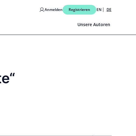
Anmelden
Registrieren
EN
DE
Unsere Autoren
te“