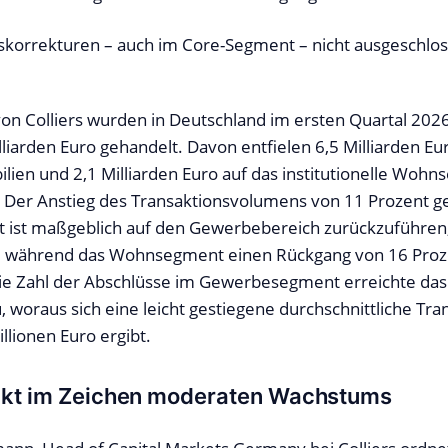
skorrekturen – auch im Core-Segment – nicht ausgeschlo
n Colliers wurden in Deutschland im ersten Quartal 202
liarden Euro gehandelt. Davon entfielen 6,5 Milliarden Eu
en und 2,1 Milliarden Euro auf das institutionelle Woh
 Der Anstieg des Transaktionsvolumens von 11 Prozent 
t ist maßgeblich auf den Gewerbebereich zurückzuführen
e, während das Wohnsegment einen Rückgang von 16 Proz
ie Zahl der Abschlüsse im Gewerbesegment erreichte das
, woraus sich eine leicht gestiegene durchschnittliche Tr
llionen Euro ergibt.
akt im Zeichen moderaten Wachstums