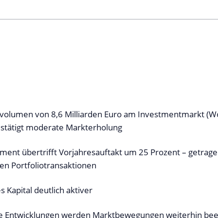
svolumen von 8,6 Milliarden Euro am Investmentmarkt (
stätigt moderate Markterholung
nt übertrifft Vorjahresauftakt um 25 Prozent – getrag
n Portfoliotransaktionen
 Kapital deutlich aktiver
he Entwicklungen werden Marktbewegungen weiterhin bee