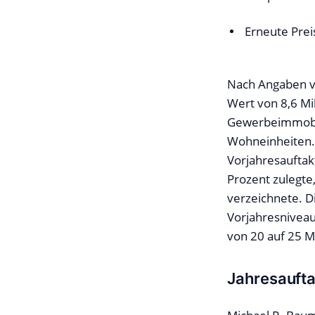
Erneute Prei
Nach Angaben vo
Wert von 8,6 Mil
Gewerbeimmobili
Wohneinheiten.
Vorjahresauftak
Prozent zulegt
verzeichnete. D
Vorjahresniveau
von 20 auf 25 Mi
Jahresauft