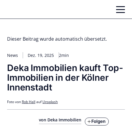
Zum
Inhalt
springen
Dieser Beitrag wurde automatisch übersetzt.
News
Dez. 19, 2025
2min
Deka Immobilien kauft Top-
Immobilien in der Kölner
Innenstadt
Foto von
Rob Hall
auf
Unsplash
von Deka Immobilien
Folgen