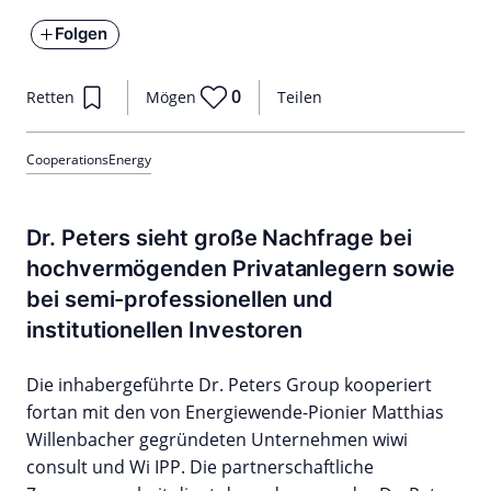
Folgen
0
Retten
Mögen
Teilen
Cooperations
Energy
Dr. Peters sieht große Nachfrage bei
hochvermögenden Privatanlegern sowie
bei semi-professionellen und
institutionellen Investoren
Die inhabergeführte Dr. Peters Group kooperiert
fortan mit den von Energiewende-Pionier Matthias
Willenbacher gegründeten Unternehmen wiwi
consult und Wi IPP. Die partnerschaftliche