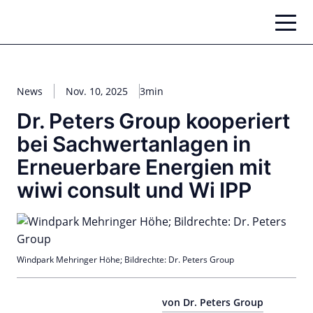
Zum
Inhalt
springen
News
Nov. 10, 2025
3min
Dr. Peters Group kooperiert
bei Sachwertanlagen in
Erneuerbare Energien mit
wiwi consult und Wi IPP
Windpark Mehringer Höhe; Bildrechte: Dr. Peters Group
von Dr. Peters Group