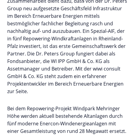
Zusammenarbeit dient dazu, das
s
von der Dr. Peters
Group neu aufgesetzte Geschäftsfeld Infrastruktur
im Bereich Erneuerbare Energien mittels
bestmöglicher fachlicher Begleitung rasch und
nachhaltig auf- und auszubauen. Ein Spezial-AIF, der
in fünf Repowering-Windkraftanlagen in Rheinland-
Pfalz investiert, ist das erste Gemeinschaftswerk der
Partner. Die Dr. Peters Group fungiert dabei als
Fondsanbieter, die WI IPP GmbH & Co. KG als
Assetmanager und Betreiber. Mit der wiwi consult
GmbH & Co. KG steht zudem ein erfahrener
Projektentwickler im Bereich Erneuerbare Energien
zur Seite.
Bei dem Repowering-Projekt Windpark Mehringer
Höhe werden aktuell bestehende Altanlagen durch
fünf moderne Enercon-Windenergieanlagen mit
einer Gesamtleistung von rund 28 Megawatt ersetzt.