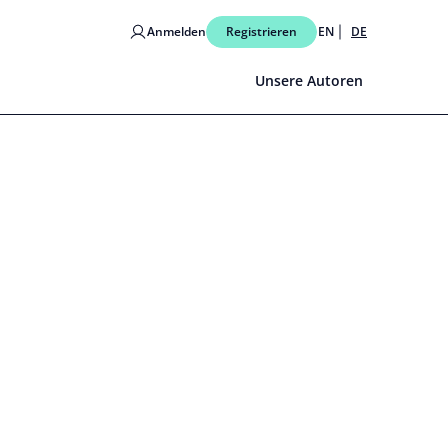
Anmelden
Registrieren
EN
DE
Unsere Autoren