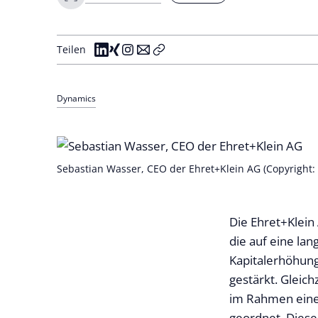
Teilen
Dynamics
Sebastian Wasser, CEO der Ehret+Klein AG (Copyright: 
Die Ehret+Klein
die auf eine la
Kapitalerhöhung
gestärkt. Gleich
im Rahmen eines
geordnet. Diese 