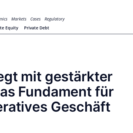
mics
Markets
Cases
Regulatory
ate Equity
Private Debt
egt mit gestärkter
das Fundament für
eratives Geschäft