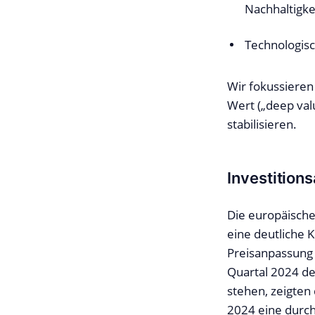
Nachhaltigk
Technologisc
Wir fokussieren
Wert („deep val
stabilisieren.
Investition
Die europäisch
eine deutliche K
Preisanpassung 
Quartal 2024 deu
stehen, zeigten
2024 eine durch