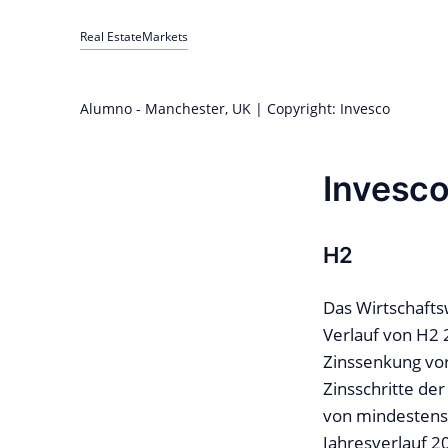
Real Estate
Markets
Alumno - Manchester, UK | Copyright: Invesco
Invesco
H2
Das Wirtschafts
Verlauf von H2 
Zinssenkung vor
Zinsschritte de
von mindestens 
Jahresverlauf 2