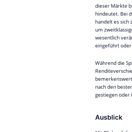
dieser Märkte b
hindeutet. Bei 
handelt es sich
um zweitklassig
wesentlich verä
eingeführt oder
Während die Spi
Renditeverschie
bemerkenswert ro
nach den besten
gestiegen oder i
Ausblick