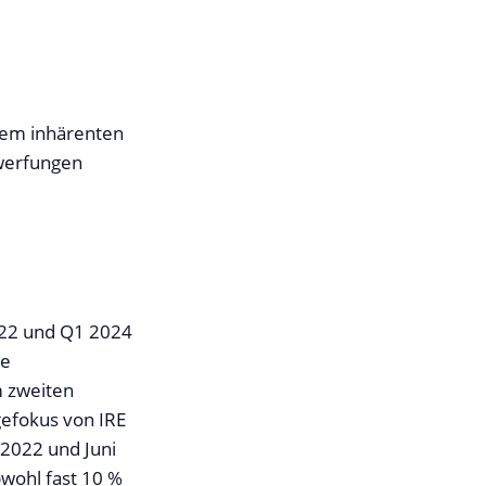
ohem inhärenten
rwerfungen
022 und Q1 2024
ie
m zweiten
gefokus von IRE
 2022 und Juni
wohl fast 10 %