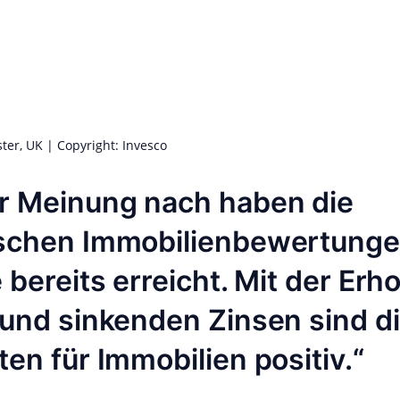
er, UK | Copyright: Invesco
r Meinung nach haben die
schen Immobilienbewertunge
 bereits erreicht. Mit der Erh
 und sinkenden Zinsen sind d
en für Immobilien positiv.