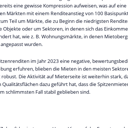
ereits eine gewisse Kompression aufweisen, was auf eine
den Märkten mit einem Renditeanstieg von 100 Basispunk
 zum Teil um Märkte, die zu Beginn die niedrigsten Rendit
e Objekte oder um Sektoren, in denen sich das Einkomme
ndert hat, wie z. B. Wohnungsmärkte, in denen Mietober
 angepasst wurden.
tzenrenditen im Jahr 2023 eine negative, bewertungsbed
bung erfuhren, blieben die Mieten in den meisten Sektor
bust. Die Aktivität auf Mieterseite ist weiterhin stark, 
 Qualitätsflächen dazu geführt hat, dass die Spitzenmiete
m schlimmsten Fall stabil geblieben sind.