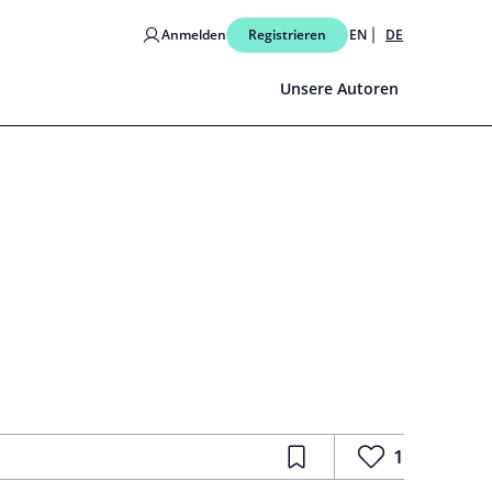
Anmelden
Registrieren
EN
DE
Unsere Autoren
1