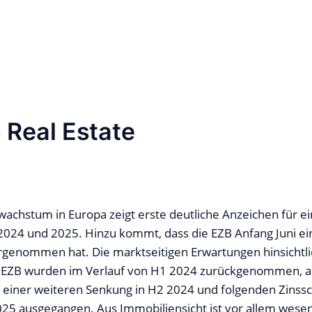
 Real Estate
wachstum in Europa zeigt erste deutliche Anzeichen für e
2024 und 2025. Hinzu kommt, dass die EZB Anfang Juni ei
genommen hat. Die marktseitigen Erwartungen hinsichtli
r EZB wurden im Verlauf von H1 2024 zurückgenommen, al
einer weiteren Senkung in H2 2024 und folgenden Zinssc
025 ausgegangen. Aus Immobiliensicht ist vor allem wesent