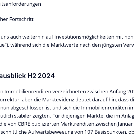
eitsanforderungen
her Fortschritt
 uns auch weiterhin auf Investitionsmöglichkeiten mit h
ue”), während sich die Marktwerte nach den jüngsten Ve
sausblick H2 2024
en Immobilienrenditen verzeichneten zwischen Anfang 2
orrektur, aber die Marktevidenz deutet darauf hin, dass d
nun abgeschlossen ist und sich die Immobilienrenditen i
tlich stabiler zeigten. Für diejenigen Märkte, die im Anla
 die von CBRE publizierten Marktrenditen zwischen Januar
schnittliche Aufwärtsbewegung von 107 Basispunkten, ob