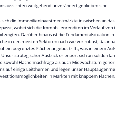
 Zinsaussichten weitgehend unverändert geblieben sind.
 sich die Immobilieninvestmentmärkte inzwischen an das
passt, wobei sich die Immobilienrenditen im Verlauf von
l zeigten. Darüber hinaus ist die Fundamentalsituation in
he in den meisten Sektoren nach wie vor robust, da anh
uf ein begrenztes Flächenangebot trifft, was in einem Au
.
Unser strategischer Ausblick orientiert sich an soliden lan
ie sowohl Flächennachfrage als auch Mietwachstum
gener
ns auf einige Leitthemen und legen unser
Hauptaugenmer
nvestitionsmöglichkeiten in Märkten mit
knappem Flächen