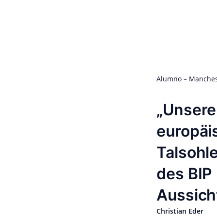
Alumno – Manchest
Unsere
europäi
Talsohle
des BIP
Aussicht
Christian Eder