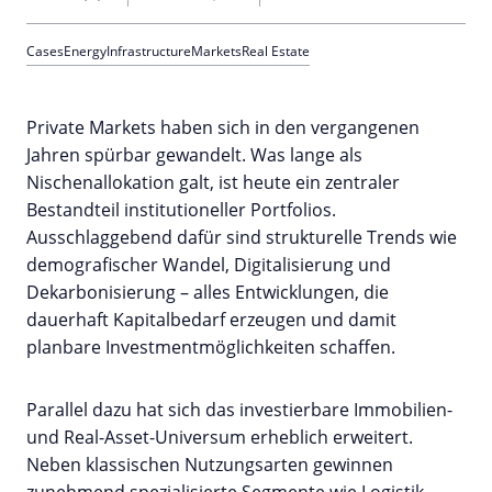
Cases
Energy
Infrastructure
Markets
Real Estate
Private Markets haben sich in den vergangenen
Jahren spürbar gewandelt. Was lange als
Nischenallokation galt, ist heute ein zentraler
Bestandteil institutioneller Portfolios.
Ausschlaggebend dafür sind strukturelle Trends wie
demografischer Wandel, Digitalisierung und
Dekarbonisierung – alles Entwicklungen, die
dauerhaft Kapitalbedarf erzeugen und damit
planbare Investmentmöglichkeiten schaffen.
Parallel dazu hat sich das investierbare Immobilien-
und Real-Asset-Universum erheblich erweitert.
Neben klassischen Nutzungsarten gewinnen
zunehmend spezialisierte Segmente wie Logistik,