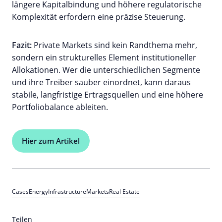
längere Kapitalbindung und höhere regulatorische
Komplexität erfordern eine präzise Steuerung.
Fazit:
Private Markets sind kein Randthema mehr,
sondern ein strukturelles Element institutioneller
Allokationen. Wer die unterschiedlichen Segmente
und ihre Treiber sauber einordnet, kann daraus
stabile, langfristige Ertragsquellen und eine höhere
Portfoliobalance ableiten.
Hier zum Artikel
Cases
Energy
Infrastructure
Markets
Real Estate
Teilen