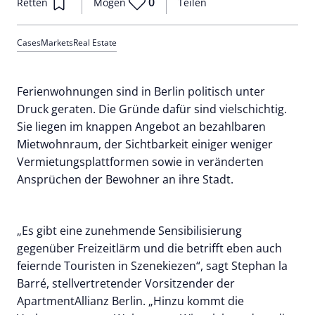
0
Retten
Mögen
Teilen
Cases
Markets
Real Estate
Ferienwohnungen sind in Berlin politisch unter
Druck geraten. Die Gründe dafür sind vielschichtig.
Sie liegen im knappen Angebot an bezahlbaren
Mietwohnraum, der Sichtbarkeit einiger weniger
Vermietungsplattformen sowie in veränderten
Ansprüchen der Bewohner an ihre Stadt.
„Es gibt eine zunehmende Sensibilisierung
gegenüber Freizeitlärm und die betrifft eben auch
feiernde Touristen in Szenekiezen“, sagt Stephan la
Barré, stellvertretender Vorsitzender der
ApartmentAllianz Berlin. „Hinzu kommt die