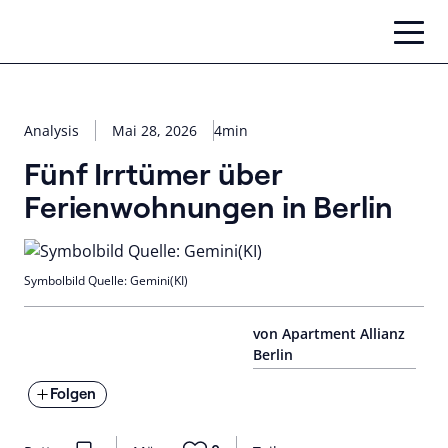
Zum
Inhalt
springen
Analysis
Mai 28, 2026
4min
Fünf Irrtümer über
Ferienwohnungen in Berlin
Symbolbild Quelle: Gemini(KI)
von Apartment Allianz
Berlin
Folgen