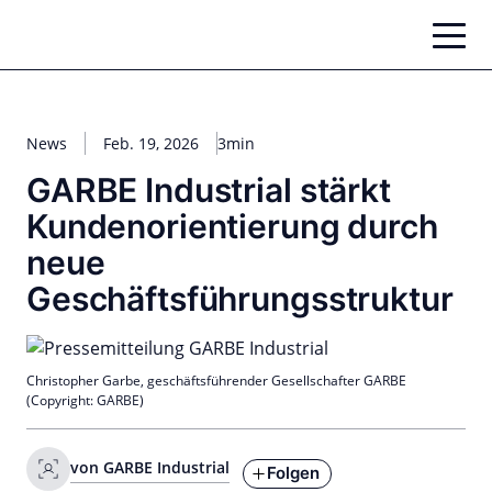
Zum
Inhalt
springen
News
Feb. 19, 2026
3min
GARBE Industrial stärkt
Kundenorientierung durch
neue
Geschäftsführungsstruktur
Christopher Garbe, geschäftsführender Gesellschafter GARBE
(Copyright: GARBE)
von GARBE Industrial
Folgen