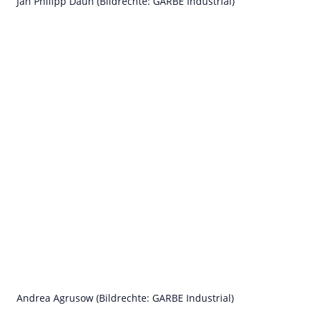
Jan Philipp Daun (Bildrechte: GARBE Industrial)
Andrea Agrusow (Bildrechte: GARBE Industrial)