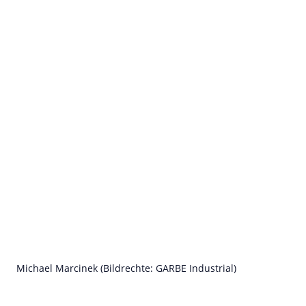
Michael Marcinek (Bildrechte: GARBE Industrial)