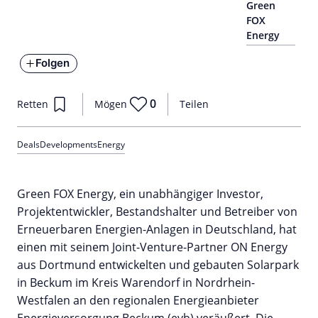
Green
FOX
Energy
Folgen
0
Retten
Mögen
Teilen
Deals
Developments
Energy
Green FOX Energy, ein unabhängiger Investor,
Projektentwickler, Bestandshalter und Betreiber von
Erneuerbaren Energien-Anlagen in Deutschland, hat
einen mit seinem Joint-Venture-Partner ON Energy
aus Dortmund entwickelten und gebauten Solarpark
in Beckum im Kreis Warendorf in Nordrhein-
Westfalen an den regionalen Energieanbieter
Energieversorgung Beckum (evb) veräußert. Die