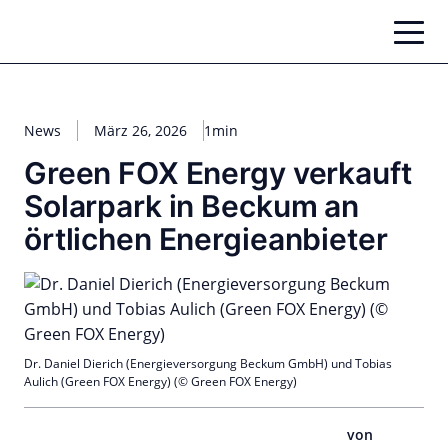
Zum
Inhalt
springen
News
März 26, 2026
1min
Green FOX Energy verkauft
Solarpark in Beckum an
örtlichen Energieanbieter
Dr. Daniel Dierich (Energieversorgung Beckum GmbH) und Tobias
Aulich (Green FOX Energy) (© Green FOX Energy)
von