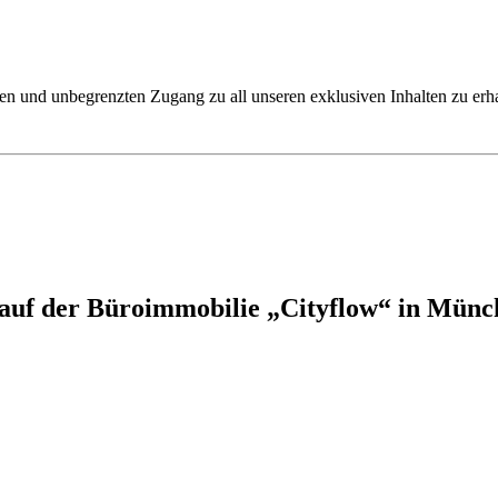
ren und unbegrenzten Zugang zu all unseren exklusiven Inhalten zu erha
uf der Büroimmobilie „Cityflow“ in Mün