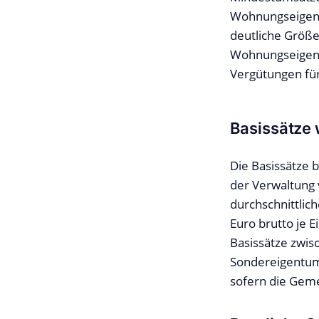
Wohnungseigentu
deutliche Größe
Wohnungseigen
Vergütungen für
Basissätze 
Die Basissätze 
der Verwaltung
durchschnittlic
Euro brutto je 
Basissätze zwis
Sondereigentums
sofern die Gem