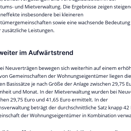
ms- und Mietverwaltung. Die Ergebnisse zeigen steigend
neffekte insbesondere bei kleineren
tümergemeinschaften sowie eine wachsende Bedeutung
 zusätzliche Leistungen.
weiter im Aufwärtstrend
bei Neuverträgen bewegen sich weiterhin auf einem erhöh
 von Gemeinschaften der Wohnungseigentümer liegen di
hen Basissätze je nach Größe der Anlage zwischen 29,75 E
Einheit und Monat. In der Mietverwaltung wurden bei Neu
chen 29,75 Euro und 41,65 Euro ermittelt. In der
verwaltung beträgt der durchschnittliche Satz knapp 42 
einschaft der Wohnungseigentümer in Kombination verwal