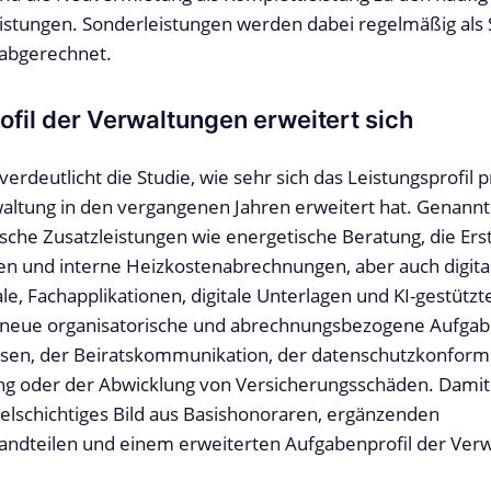
stungen. Sonderleistungen werden dabei regelmäßig als
 abgerechnet.
ofil der Verwaltungen erweitert sich
erdeutlicht die Studie, wie sehr sich das Leistungsprofil p
ltung in den vergangenen Jahren erweitert hat. Genann
che Zusatzleistungen wie energetische Beratung, die Ers
n und interne Heizkostenabrechnungen, aber auch digita
le, Fachapplikationen, digitale Unterlagen und KI-gestützt
eue organisatorische und abrechnungsbezogene Aufgabe
sen, der Beiratskommunikation, der datenschutzkonforme
g oder der Abwicklung von Versicherungsschäden. Damit 
ielschichtiges Bild aus Basishonoraren, ergänzenden
ndteilen und einem erweiterten Aufgabenprofil der Ver