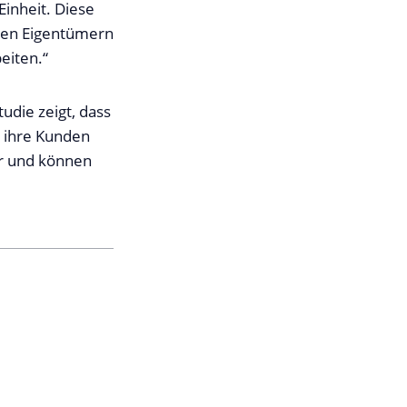
Einheit. Diese
hren Eigentümern
eiten.“
tudie zeigt, dass
 ihre Kunden
r und können