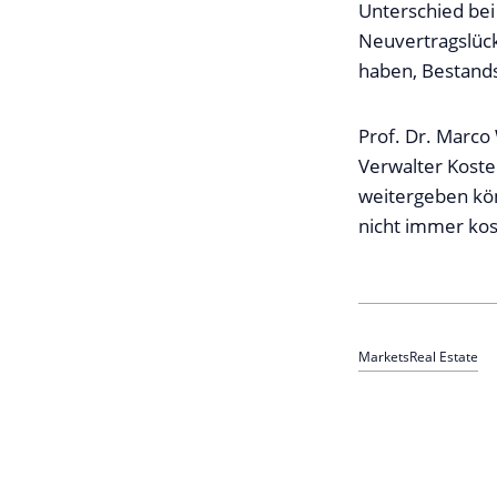
Unterschied bei
Neuvertragslück
haben, Bestands
Prof. Dr. Marco 
Verwalter Kost
weitergeben kö
nicht immer ko
Markets
Real Estate