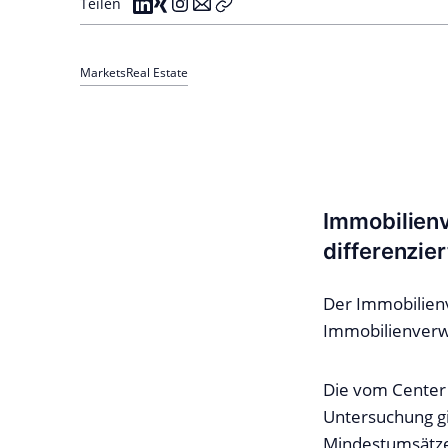
Teilen
Markets
Real Estate
Immobilienv
differenzier
Der Immobilien
Immobilienverwa
Die vom Center 
Untersuchung gi
Mindestumsätze,