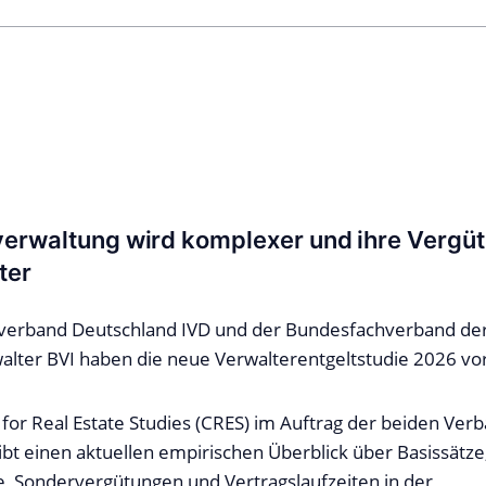
erwaltung wird komplexer und ihre Vergü
ter
verband Deutschland IVD und der Bundesfachverband de
lter BVI haben die neue Verwalterentgeltstudie 2026 vor
for Real Estate Studies (CRES) im Auftrag der beiden Verb
bt einen aktuellen empirischen Überblick über Basissätze
 Sondervergütungen und Vertragslaufzeiten in der