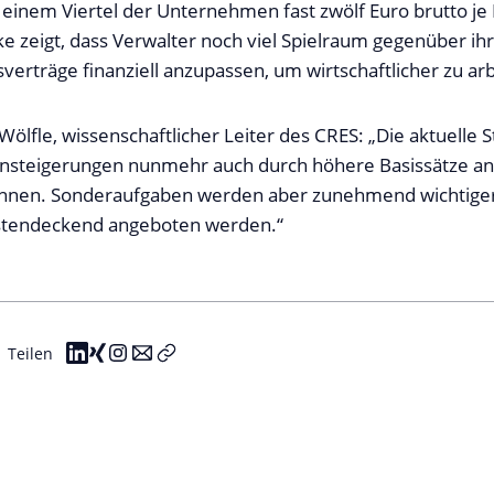
 einem Viertel der Unternehmen fast zwölf Euro brutto je 
e zeigt, dass Verwalter noch viel Spielraum gegenüber i
verträge finanziell anzupassen, um wirtschaftlicher zu arb
Wölfle, wissenschaftlicher Leiter des CRES: „Die aktuelle S
ensteigerungen nunmehr auch durch höhere Basissätze an
nnen. Sonderaufgaben werden aber zunehmend wichtige
stendeckend angeboten werden.“
Teilen