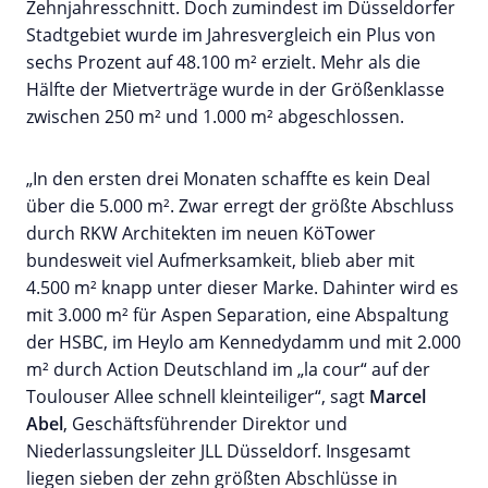
Zehnjahresschnitt. Doch zumindest im Düsseldorfer
Stadtgebiet wurde im Jahresvergleich ein Plus von
sechs Prozent auf 48.100 m² erzielt. Mehr als die
Hälfte der Mietverträge wurde in der Größenklasse
zwischen 250 m² und 1.000 m² abgeschlossen.
„In den ersten drei Monaten schaffte es kein Deal
über die 5.000 m². Zwar erregt der größte Abschluss
durch RKW Architekten im neuen KöTower
bundesweit viel Aufmerksamkeit, blieb aber mit
4.500 m² knapp unter dieser Marke. Dahinter wird es
mit 3.000 m² für Aspen Separation, eine Abspaltung
der HSBC, im Heylo am Kennedydamm und mit 2.000
m² durch Action Deutschland im „la cour“ auf der
Toulouser Allee schnell kleinteiliger“, sagt
Marcel
Abel
, Geschäftsführender Direktor und
Niederlassungsleiter JLL Düsseldorf. Insgesamt
liegen sieben der zehn größten Abschlüsse in