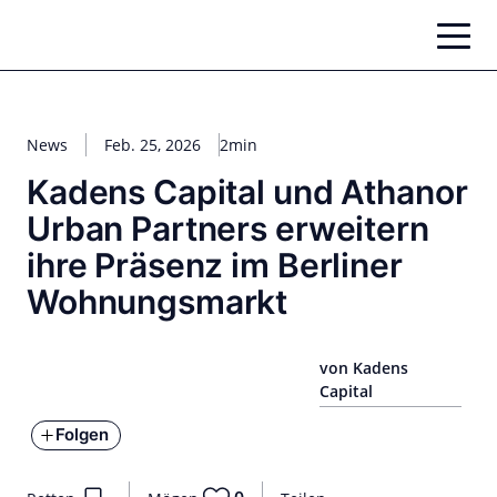
Zum
Inhalt
springen
News
Feb. 25, 2026
2min
Kadens Capital und Athanor
Urban Partners erweitern
ihre Präsenz im Berliner
Wohnungsmarkt
von Kadens
Capital
Folgen