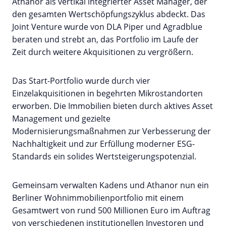
Athanor als vertikal integrierter Asset Manager, der
den gesamten Wertschöpfungszyklus abdeckt. Das
Joint Venture wurde von DLA Piper und Agradblue
beraten und strebt an, das Portfolio im Laufe der
Zeit durch weitere Akquisitionen zu vergrößern.
Das Start-Portfolio wurde durch vier
Einzelakquisitionen in begehrten Mikrostandorten
erworben. Die Immobilien bieten durch aktives Asset
Management und gezielte
Modernisierungsmaßnahmen zur Verbesserung der
Nachhaltigkeit und zur Erfüllung moderner ESG-
Standards ein solides Wertsteigerungspotenzial.
Gemeinsam verwalten Kadens und Athanor nun ein
Berliner Wohnimmobilienportfolio mit einem
Gesamtwert von rund 500 Millionen Euro im Auftrag
von verschiedenen institutionellen Investoren und