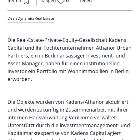
0
Retten
Mögen
Teilen
Deals
Dynamics
Real Estate
Die Real-Estate-Private-Equity-Gesellschaft Kadens
Capital und ihr Tochterunternehmen Athanor Urban
Partners, ein in Berlin ansässiger Investment- und
Asset-Manager, haben für einen institutionellen
Investor ein Portfolio mit Wohnimmobilien in Berlin
erworben.
Die Objekte wurden von Kadens/Athanor akquiriert
und werden zukünftig in Zusammenarbeit mit ihrer
internen Hausverwaltung VeriDomo verwaltet.
Unterstützt durch die Investmentmanagement- und
Kapitalmarktexpertise von Kadens Capital agiert