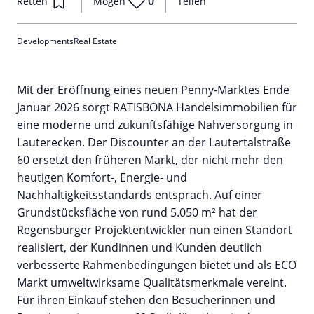
0
Retten
Mögen
Teilen
Developments
Real Estate
Mit der Eröffnung eines neuen Penny-Marktes Ende
Januar 2026 sorgt RATISBONA Handelsimmobilien für
eine moderne und zukunftsfähige Nahversorgung in
Lauterecken. Der Discounter an der Lautertalstraße
60 ersetzt den früheren Markt, der nicht mehr den
heutigen Komfort-, Energie- und
Nachhaltigkeitsstandards entsprach. Auf einer
Grundstücksfläche von rund 5.050 m² hat der
Regensburger Projektentwickler nun einen Standort
realisiert, der Kundinnen und Kunden deutlich
verbesserte Rahmenbedingungen bietet und als ECO
Markt umweltwirksame Qualitätsmerkmale vereint.
Für ihren Einkauf stehen den Besucherinnen und