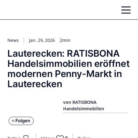
Zum
Inhalt
springen
News
Jan. 29, 2026
2min
Lauterecken: RATISBONA
Handelsimmobilien eröffnet
modernen Penny-Markt in
Lauterecken
von RATISBONA
Handelsimmobilien
Folgen