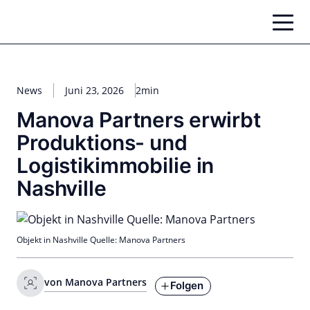
Zum
Inhalt
springen
News
Juni 23, 2026
2min
Manova Partners erwirbt
Produktions- und
Logistikimmobilie in
Nashville
Objekt in Nashville Quelle: Manova Partners
von Manova Partners
Folgen