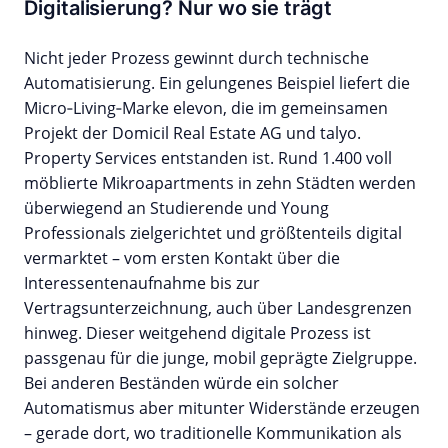
Digitalisierung? Nur wo sie trägt
Nicht jeder Prozess gewinnt durch technische
Automatisierung. Ein gelungenes Beispiel liefert die
Micro‑Living‑Marke elevon, die im gemeinsamen
Projekt der Domicil Real Estate AG und talyo.
Property Services entstanden ist. Rund 1.400 voll
möblierte Mikroapartments in zehn Städten werden
überwiegend an Studierende und Young
Professionals zielgerichtet und größtenteils digital
vermarktet – vom ersten Kontakt über die
Interessentenaufnahme bis zur
Vertragsunterzeichnung, auch über Landesgrenzen
hinweg. Dieser weitgehend digitale Prozess ist
passgenau für die junge, mobil geprägte Zielgruppe.
Bei anderen Beständen würde ein solcher
Automatismus aber mitunter Widerstände erzeugen
– gerade dort, wo traditionelle Kommunikation als