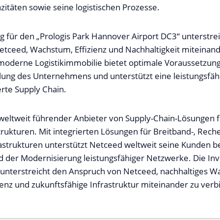
zitäten sowie seine logistischen Prozesse.
g für den „Prologis Park Hannover Airport DC3“ unterstrei
tceed, Wachstum, Effizienz und Nachhaltigkeit miteinand
moderne Logistikimmobilie bietet optimale Voraussetzung
lung des Unternehmens und unterstützt eine leistungsfäh
tierte Supply Chain.
 weltweit führender Anbieter von Supply-Chain-Lösungen f
rukturen. Mit integrierten Lösungen für Breitband-, Rec
astrukturen unterstützt Netceed weltweit seine Kunden be
der Modernisierung leistungsfähiger Netzwerke. Die Inve
unterstreicht den Anspruch von Netceed, nachhaltiges W
lenz und zukunftsfähige Infrastruktur miteinander zu verb