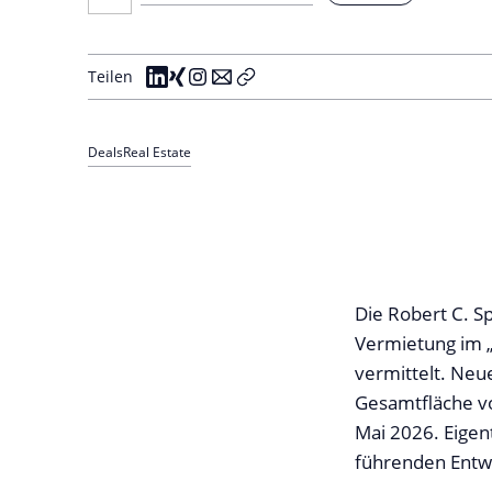
Teilen
Deals
Real Estate
Die Robert C. Sp
Vermietung im „
vermittelt. Neu
Gesamtfläche vo
Mai 2026. Eigen
führenden Entwi