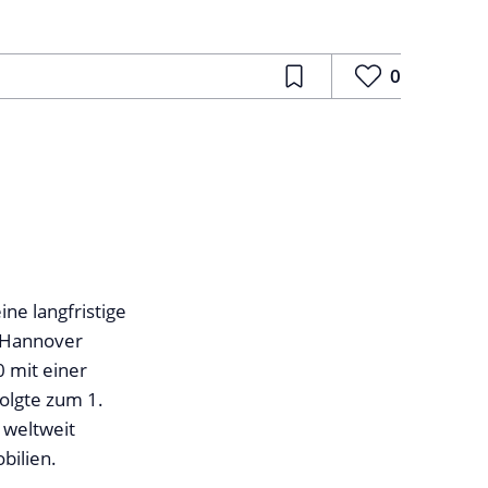
0
ine langfristige
i Hannover
0 mit einer
olgte zum 1.
 weltweit
obilien.