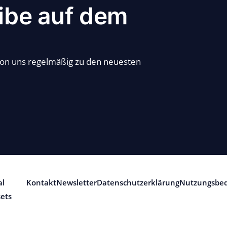
ibe auf dem
von uns regelmäßig zu den neuesten
al
Kontakt
Newsletter
Datenschutzerklärung
Nutzungsbe
sets