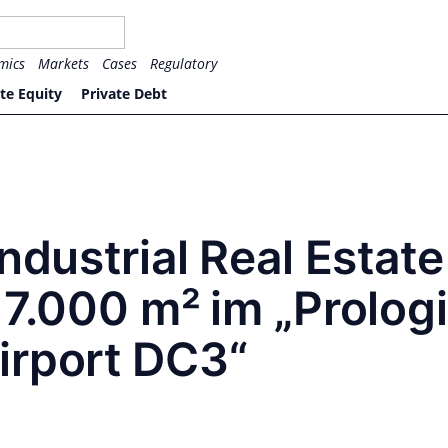
mics
Markets
Cases
Regulatory
te Equity
Private Debt
ndustrial Real Estate
 7.000 m² im „Prolog
irport DC3“