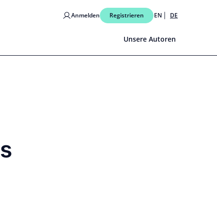
Anmelden
Registrieren
EN
DE
Unsere Autoren
is