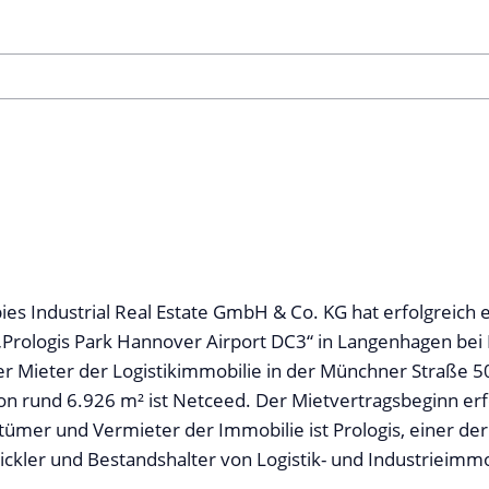
ies Industrial Real Estate GmbH & Co. KG hat erfolgreich e
Prologis Park Hannover Airport DC3“ in Langenhagen be
er Mieter der Logistikimmobilie in der Münchner Straße 5
n rund 6.926 m² ist Netceed. Der Mietvertragsbeginn erf
tümer und Vermieter der Immobilie ist Prologis, einer der
ckler und Bestandshalter von Logistik- und Industrieimm