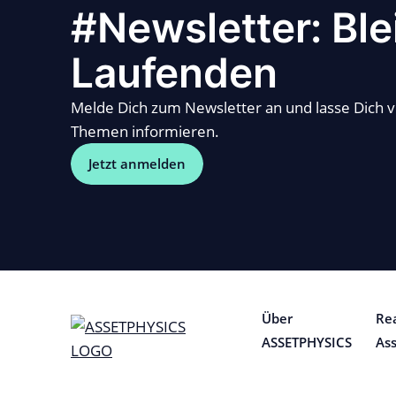
#Newsletter: Ble
Laufenden
Melde Dich zum Newsletter an und lasse Dich 
Themen informieren.
Jetzt anmelden
Über
Re
ASSETPHYSICS
As