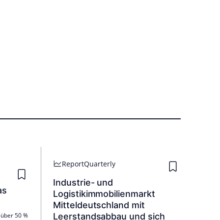
Report
Quarterly
Industrie- und
as
Logistikimmobilienmarkt
Mitteldeutschland mit
 über 50 %
Leerstandsabbau und sich