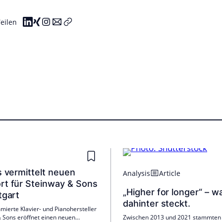
eilen
s vermittelt neuen
Analysis
Article
rt für Steinway & Sons
„Higher for longer“ – w
tgart
dahinter steckt.
ierte Klavier- und Pianohersteller
 Sons eröffnet einen neuen
Zwischen 2013 und 2021 stammten