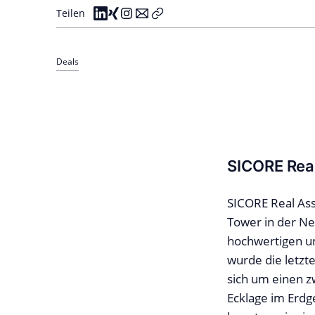
Teilen
Deals
SICORE Real
SICORE Real Ass
Tower in der Ne
hochwertigen un
wurde die letzte
sich um einen z
Ecklage im Erdg