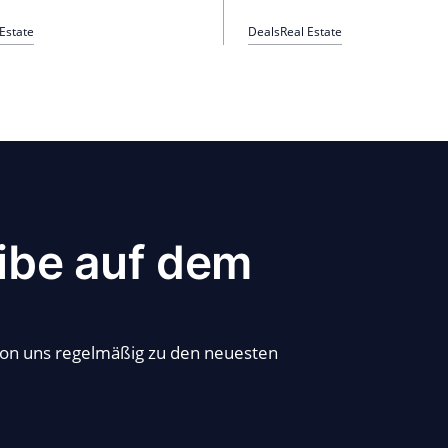
 Estate
Deals
Real Estate
ibe auf dem
von uns regelmäßig zu den neuesten