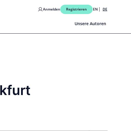
Anmelden
Registrieren
EN
DE
Unsere Autoren
kfurt