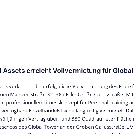
 Assets erreicht Vollvermietung für Globa
ets verkündet die erfolgreiche Vollvermietung des Frankf
uen Mainzer Straße 32–36 / Ecke Große Gallusstraße. Mit 
d professionellen Fitnesskonzept für Personal Training 
 verfügbare Einzelhandelsfläche langfristig vermietet. Da
wölfjährigen Vertrag über rund 380 Quadratmeter Fläche i
eschoss des Global Tower an der Großen Gallusstraße. „Mi