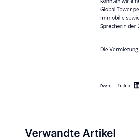
konnten wir ei
Global Tower per
Immobilie sowie
Sprecherin der 
Die Vermietung 
Teilen
Deals
Verwandte Artikel