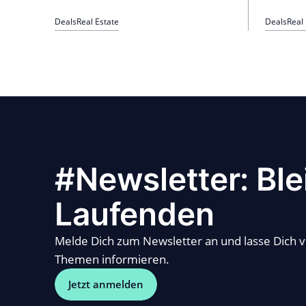
Deals
Real Estate
Deals
Real
#Newsletter: Ble
Laufenden
Melde Dich zum Newsletter an und lasse Dich 
Themen informieren.
Jetzt anmelden