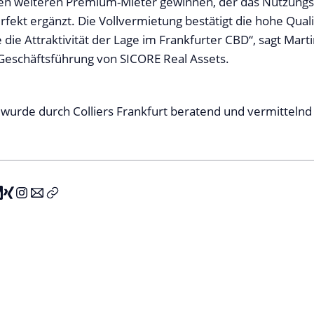
nen weiteren Premium-Mieter gewinnen, der das Nutzung
fekt ergänzt. Die Vollvermietung bestätigt die hohe Quali
 die Attraktivität der Lage im Frankfurter CBD“, sagt Mart
Geschäftsführung von SICORE Real Assets.
wurde durch Colliers Frankfurt beratend und vermittelnd 