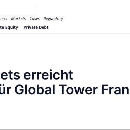
mics
Markets
Cases
Regulatory
te Equity
Private Debt
ts erreicht
ür Global Tower Fran