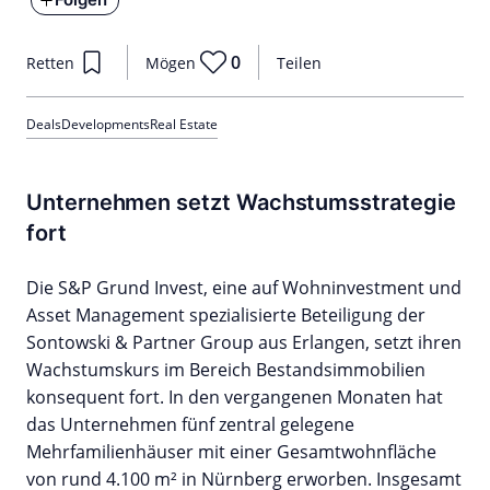
0
Retten
Mögen
Teilen
Deals
Developments
Real Estate
Unternehmen setzt Wachstumsstrategie
fort
Die S&P Grund Invest, eine auf Wohninvestment und
Asset Management spezialisierte Beteiligung der
Sontowski & Partner Group aus Erlangen, setzt ihren
Wachstumskurs im Bereich Bestandsimmobilien
konsequent fort. In den vergangenen Monaten hat
das Unternehmen fünf zentral gelegene
Mehrfamilienhäuser mit einer Gesamtwohnfläche
von rund 4.100 m² in Nürnberg erworben. Insgesamt