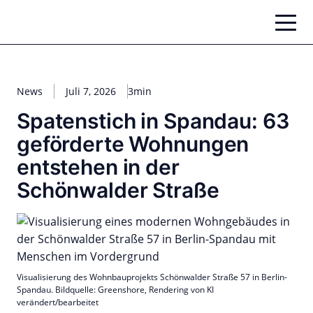
Zum
Inhalt
springen
News
Juli 7, 2026
3min
Spatenstich in Spandau: 63
geförderte Wohnungen
entstehen in der
Schönwalder Straße
Visualisierung des Wohnbauprojekts Schönwalder Straße 57 in Berlin-
Spandau. Bildquelle: Greenshore, Rendering von KI
verändert/bearbeitet