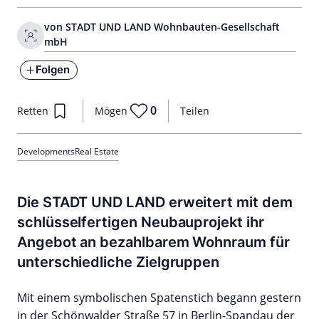
von STADT UND LAND Wohnbauten-Gesellschaft
mbH
Folgen
0
Retten
Mögen
Teilen
Developments
Real Estate
Die STADT UND LAND erweitert mit dem
schlüsselfertigen Neubauprojekt ihr
Angebot an bezahlbarem Wohnraum für
unterschiedliche Zielgruppen
Mit einem symbolischen Spatenstich begann gestern
in der Schönwalder Straße 57 in Berlin-Spandau der