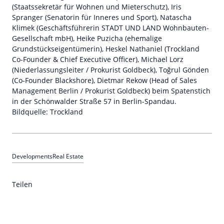
(Staatssekretär für Wohnen und Mieterschutz), Iris
Spranger (Senatorin für Inneres und Sport), Natascha
Klimek (Geschäftsführerin STADT UND LAND Wohnbauten-
Gesellschaft mbH), Heike Puzicha (ehemalige
Grundstückseigentümerin), Heskel Nathaniel (Trockland
Co-Founder & Chief Executive Officer), Michael Lorz
(Niederlassungsleiter / Prokurist Goldbeck), Toğrul Gönden
(Co-Founder Blackshore), Dietmar Rekow (Head of Sales
Management Berlin / Prokurist Goldbeck) beim Spatenstich
in der Schönwalder Straße 57 in Berlin-Spandau.
Bildquelle: Trockland
Developments
Real Estate
Teilen