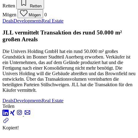
Retten
Retten
Mögen
0
Mögen
Deals
Developments
Real Estate
JLL vermittelt Transaktion des rund 50.000 m²
großen Areals
Die Univers Holding GmbH hat ein rund 50.000 m² großes
Grundstück im Bonner Stadtteil Auerberg erworben. Verkäufer ist
ein Unternehmen, das auf dem Gelände produziert hat und die
Fertigung nach einer Konsolidierung nicht mehr benötigt. Die
Univers Holding will die Gebäude abreißen und das Brownfield neu
entwickeln. Über das Transaktionsvolumen vereinbarten die
beteiligten Parteien Stillschweigen. JLL hat die Transaktion für den
Käufer vermittelt.
Deals
Developments
Real Estate
Teilen
Kopiert!