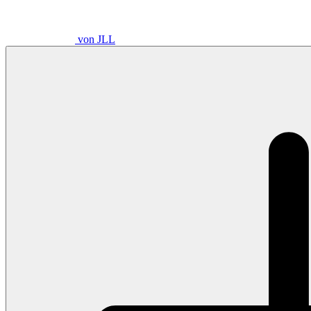
von JLL