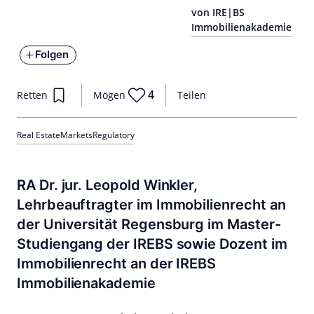
von IRE|BS
Immobilienakademie
Folgen
4
Retten
Mögen
Teilen
Real Estate
Markets
Regulatory
RA Dr. jur. Leopold Winkler,
Lehrbeauftragter im Immobilienrecht an
der Universität Regensburg im Master-
Studiengang der IREBS sowie Dozent im
Immobilienrecht an der IREBS
Immobilienakademie