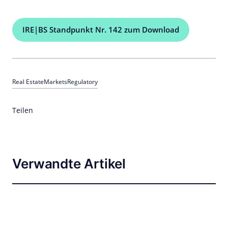
IRE|BS Standpunkt Nr. 142 zum Download
Real Estate
Markets
Regulatory
Teilen
Verwandte Artikel