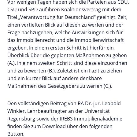
Vor wenigen Tagen haben sich die Parteien aus CDU,
CSU und SPD auf ihren Koalitions­vertrag mit dem
Titel „Verantwortung für Deutschland“ geeinigt. Zeit,
einen vertieften Blick auf diesen zu werfen und der
Frage nachzugehen, welche Auswirkungen sich für
das Immobilien­recht und die Immobilienwirtschaft
ergeben. In einem ersten Schritt ist hierfür ein
Überblick über die geplanten Maßnahmen zu geben
(A.). In einem zweiten Schritt sind diese einzu­ordnen
und zu bewerten (B.). Zuletzt ist ein Fazit zu ziehen
und ein kurzer Blick auf andere denkbare
Maßnahmen des Gesetzgebers zu werfen (C.).
Den vollständigen Beitrag von RA Dr. jur. Leopold
Winkler, Lehrbeauftragter an der Universität
Regensburg sowie der IREBS Immobilienakademie
finden Sie zum Download über den folgenden
Button.