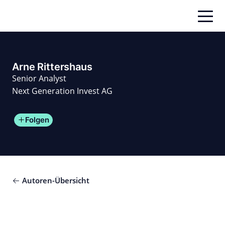
Zum
Inhalt
springen
Arne Rittershaus
Senior Analyst
Next Generation Invest AG
Folgen
Autoren-Übersicht