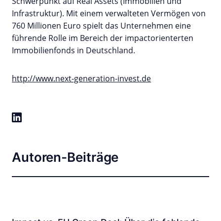
Schwerpunkt auf Real Assets (Immobilien und
Infrastruktur). Mit einem verwalteten Vermögen von
760 Millionen Euro spielt das Unternehmen eine
führende Rolle im Bereich der impactorienterten
Immobilienfonds in Deutschland.
http://www.next-generation-invest.de
Autoren-Beiträge