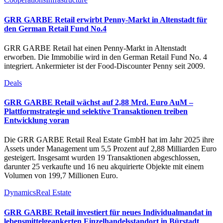
GRR GARBE Retail erwirbt Penny-Markt in Altenstadt für
den German Retail Fund No.4
GRR GARBE Retail hat einen Penny-Markt in Altenstadt
erworben. Die Immobilie wird in den German Retail Fund No. 4
integriert. Ankermieter ist der Food-Discounter Penny seit 2009.
Deals
GRR GARBE Retail wächst auf 2,88 Mrd. Euro AuM –
Plattformstrategie und selektive Transaktionen treiben
Entwicklung voran
Die GRR GARBE Retail Real Estate GmbH hat im Jahr 2025 ihre
Assets under Management um 5,5 Prozent auf 2,88 Milliarden Euro
gesteigert. Insgesamt wurden 19 Transaktionen abgeschlossen,
darunter 25 verkaufte und 16 neu akquirierte Objekte mit einem
Volumen von 199,7 Millionen Euro.
Dynamics
Real Estate
GRR GARBE Retail investiert für neues Individualmandat in
lebensmittelgeankerten Einzelhandelsstandort in Bürstadt