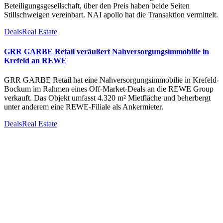
Beteiligungsgesellschaft, über den Preis haben beide Seiten
Stillschweigen vereinbart. NAI apollo hat die Transaktion vermittelt.
Deals
Real Estate
GRR GARBE Retail veräußert Nahversorgungsimmobilie in
Krefeld an REWE
GRR GARBE Retail hat eine Nahversorgungsimmobilie in Krefeld-
Bockum im Rahmen eines Off-Market-Deals an die REWE Group
verkauft. Das Objekt umfasst 4.320 m² Mietfläche und beherbergt
unter anderem eine REWE-Filiale als Ankermieter.
Deals
Real Estate