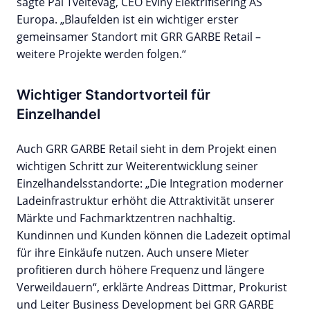
sagte Pål Tveitevåg, CEO Eviny Elektrifisering AS
Europa. „Blaufelden ist ein wichtiger erster
gemeinsamer Standort mit GRR GARBE Retail –
weitere Projekte werden folgen.“
Wichtiger Standortvorteil für
Einzelhandel
Auch GRR GARBE Retail sieht in dem Projekt einen
wichtigen Schritt zur Weiterentwicklung seiner
Einzelhandelsstandorte: „Die Integration moderner
Ladeinfrastruktur erhöht die Attraktivität unserer
Märkte und Fachmarktzentren nachhaltig.
Kundinnen und Kunden können die Ladezeit optimal
für ihre Einkäufe nutzen. Auch unsere Mieter
profitieren durch höhere Frequenz und längere
Verweildauern“, erklärte Andreas Dittmar, Prokurist
und Leiter Business Development bei GRR GARBE