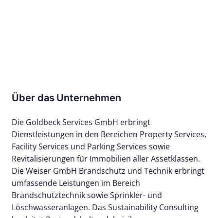
Über das Unternehmen
Die Goldbeck Services GmbH erbringt
Dienstleistungen in den Bereichen Property Services,
Facility Services und Parking Services sowie
Revitalisierungen für Immobilien aller Assetklassen.
Die Weiser GmbH Brandschutz und Technik erbringt
umfassende Leistungen im Bereich
Brandschutztechnik sowie Sprinkler- und
Löschwasseranlagen. Das Sustainability Consulting