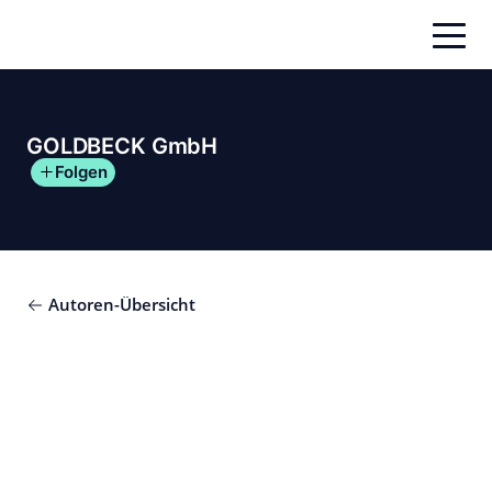
Zum
Inhalt
springen
GOLDBECK GmbH
Folgen
Autoren-Übersicht