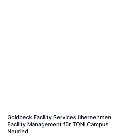
direkt mit dem BER.
Goldbeck Facility Services übernehmen
Facility Management für TONI Campus
Neuried