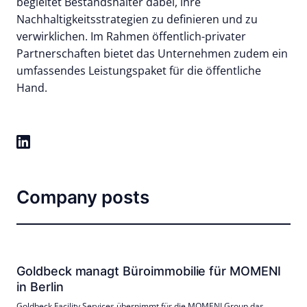
begleitet Bestandshalter dabei, ihre
Nachhaltigkeitsstrategien zu definieren und zu
verwirklichen. Im Rahmen öffentlich-privater
Partnerschaften bietet das Unternehmen zudem ein
umfassendes Leistungspaket für die öffentliche
Hand.
Company posts
Goldbeck managt Büroimmobilie für MOMENI
in Berlin
Goldbeck Facility Services übernimmt für die MOMENI Group das